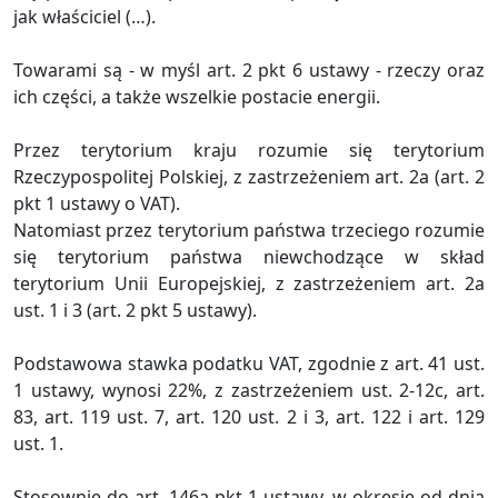
jak właściciel (…).
Towarami są - w myśl art. 2 pkt 6 ustawy - rzeczy oraz
ich części, a także wszelkie postacie energii.
Przez terytorium kraju rozumie się terytorium
Rzeczypospolitej Polskiej, z zastrzeżeniem art. 2a (art. 2
pkt 1 ustawy o VAT).
Natomiast przez terytorium państwa trzeciego rozumie
się terytorium państwa niewchodzące w skład
terytorium Unii Europejskiej, z zastrzeżeniem art. 2a
ust. 1 i 3 (art. 2 pkt 5 ustawy).
Podstawowa stawka podatku VAT, zgodnie z art. 41 ust.
1 ustawy, wynosi 22%, z zastrzeżeniem ust. 2-12c, art.
83, art. 119 ust. 7, art. 120 ust. 2 i 3, art. 122 i art. 129
ust. 1.
Stosownie do art. 146a pkt 1 ustawy, w okresie od dnia