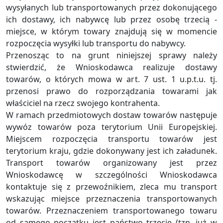
wysyłanych lub transportowanych przez dokonującego
ich dostawy, ich nabywcę lub przez osobę trzecią -
miejsce, w którym towary znajdują się w momencie
rozpoczęcia wysyłki lub transportu do nabywcy.
Przenosząc to na grunt niniejszej sprawy należy
stwierdzić, że Wnioskodawca realizuje dostawy
towarów, o których mowa w art. 7 ust. 1 u.p.t.u. tj.
przenosi prawo do rozporządzania towarami jak
właściciel na rzecz swojego kontrahenta.
W ramach przedmiotowych dostaw towarów następuje
wywóz towarów poza terytorium Unii Europejskiej.
Miejscem rozpoczęcia transportu towarów jest
terytorium kraju, gdzie dokonywany jest ich załadunek.
Transport towarów organizowany jest przez
Wnioskodawcę w szczególności Wnioskodawca
kontaktuje się z przewoźnikiem, zleca mu transport
wskazując miejsce przeznaczenia transportowanych
towarów. Przeznaczeniem transportowanego towaru
od samego początku jest państwo trzecie (tzn. już w