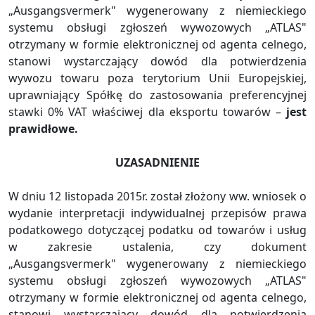
„Ausgangsvermerk" wygenerowany z niemieckiego
systemu obsługi zgłoszeń wywozowych „ATLAS"
otrzymany w formie elektronicznej od agenta celnego,
stanowi wystarczający dowód dla potwierdzenia
wywozu towaru poza terytorium Unii Europejskiej,
uprawniający Spółkę do zastosowania preferencyjnej
stawki 0% VAT właściwej dla eksportu towarów –
jest
prawidłowe.
UZASADNIENIE
W dniu 12 listopada 2015r. został złożony ww. wniosek o
wydanie interpretacji indywidualnej przepisów prawa
podatkowego dotyczącej podatku od towarów i usług
w zakresie ustalenia, czy dokument
„Ausgangsvermerk" wygenerowany z niemieckiego
systemu obsługi zgłoszeń wywozowych „ATLAS"
otrzymany w formie elektronicznej od agenta celnego,
stanowi wystarczający dowód dla potwierdzenia