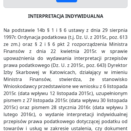
INTERPRETACJA INDYWIDUALNA
Na podstawie 14b § 1 i § 6 ustawy z dnia 29 sierpnia
1997r. Ordynacja podatkowa (t.j. Dz. U. z 2015r., poz. 613
ze zm.) oraz § 2 i § 6 pkt 2 rozporządzenia Ministra
Finansów z dnia 22 kwietnia 2015r. w sprawie
upoważnienia do wydawania interpretacji przepisów
prawa podatkowego (Dz. U. z 2015r., poz. 643) Dyrektor
Izby Skarbowej w Katowicach, działający w imieniu
Ministra Finansów, stwierdza, że stanowisko
Wnioskodawcy przedstawione we wniosku z 6 listopada
2015r. (data wpływu 12 listopada 2015r.), uzupełnionym
pismem z 27 listopada 2015r. (data wpływu 30 listopada
2015r.) oraz pismem 28 stycznia 2016r. (data wpływu 3
lutego 2016r.), o wydanie interpretacji indywidualnej
przepisów prawa podatkowego dotyczącej podatku od
towarów i usług w zakresie ustalenia, czy dokument