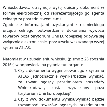
Wnioskodawca otrzymuje wyżej opisany dokument w
formie elektronicznej od reprezentującego go agenta
celnego za pośrednictwem e-mail.
Zgodnie z informacjami uzyskanymi z niemieckiego
urzędu celnego, potwierdzenie dokonania wywozu
towarów poza terytorium Unii Europejskiej odbywa się
wyłącznie elektronicznie, przy użyciu wskazanego wyżej
systemu ATLAS.
Natomiast w uzupełnieniu wniosku (pismo z 28 stycznia
2016r.) w odpowiedzi na pytania tut. organu:
Czy z dokumentu wygenerowanego z systemu
ATLAS jednoznacznie wynika/będzie wynikać,
że towar będący przedmiotem sprzedaży
Wnioskodawcy został wywieziony poza
terytorium Unii Europejskiej?
Czy z ww. dokumentu wynika/wynikać będzie
tożsamość towarów będących przedmiotem