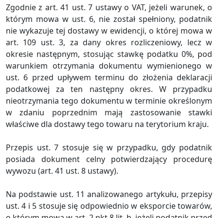
Zgodnie z art. 41 ust. 7 ustawy o VAT, jeżeli warunek, o
którym mowa w ust. 6, nie został spełniony, podatnik
nie wykazuje tej dostawy w ewidencji, o której mowa w
art. 109 ust. 3, za dany okres rozliczeniowy, lecz w
okresie następnym, stosując stawkę podatku 0%, pod
warunkiem otrzymania dokumentu wymienionego w
ust. 6 przed upływem terminu do złożenia deklaracji
podatkowej za ten następny okres. W przypadku
nieotrzymania tego dokumentu w terminie określonym
w zdaniu poprzednim mają zastosowanie stawki
właściwe dla dostawy tego towaru na terytorium kraju.
Przepis ust. 7 stosuje się w przypadku, gdy podatnik
posiada dokument celny potwierdzający procedurę
wywozu (art. 41 ust. 8 ustawy).
Na podstawie ust. 11 analizowanego artykułu, przepisy
ust. 4 i 5 stosuje się odpowiednio w eksporcie towarów,
o którym mowa w art. 2 pkt 8 lit. b, jeżeli podatnik przed