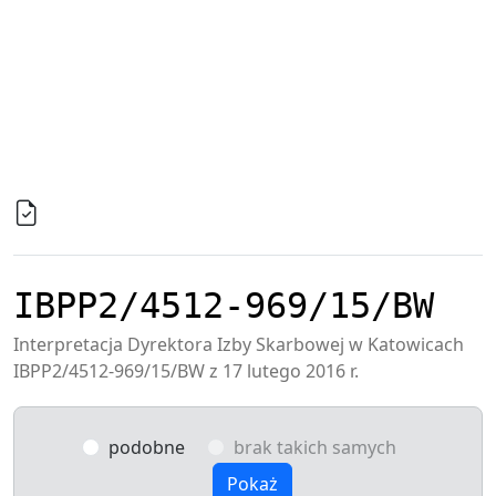
IBPP2/4512-969/15/BW
Interpretacja Dyrektora Izby Skarbowej w Katowicach
IBPP2/4512-969/15/BW z 17 lutego 2016 r.
podobne
brak takich samych
Pokaż