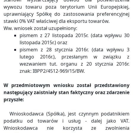
wywozu towaru poza terytorium Unii Europejskiej,
uprawniający Spółkę do zastosowania preferencyjnej
stawki 0% VAT właściwej dla eksportu towarów.
Ww. wniosek został uzupełniony:
pismem z 27 listopada 2015r. (data wpływu 30
listopada 2015r.) oraz
pismem z 28 stycznia 2016r. (data wpływu 3
lutego 2016r.), przesłanym w związku z
wezwaniem tut. organu z 20 stycznia 2016r.
znak: IBPP2/4512-969/15/BW.
W przedmiotowym wniosku został przedstawiony
następujący zaistniały stan faktyczny oraz zdarzenie
przyszłe:
Wnioskodawca (Spółka), jest czynnym podatnikiem
podatku od towarów i usług - dalej jako VAT.
Wnioskodawca nie korzysta ze zwolnienia