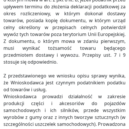
upływem terminu do złożenia deklaracji podatkowej za
okres rozliczeniowy, w którym dokonał dostawy
towarów, posiada kopię dokumentu, w którym urząd
celny określony w przepisach celnych potwierdził
wywóz tych towarów poza terytorium Unii Europejskiej.
Z dokumentu, o którym mowa w zdaniu pierwszym,
musi wynikać tożsamość towaru będącego
przedmiotem dostawy i wywozu. Przepisy ust. 7 i 9
stosuje się odpowiednio.
Z przedstawionego we wniosku opisu sprawy wynika,
że Wnioskodawca jest czynnym podatnikiem podatku
od towarów i usług.
Wnioskodawca prowadzi działalność w zakresie
produkcji części i akcesoriów do pojazdów
samochodowych i ich silników, przede wszystkim
wyrobów z gumy oraz z innych tworzyw sztucznych (w
szczególności uszczelek samochodowych). Prowadzona