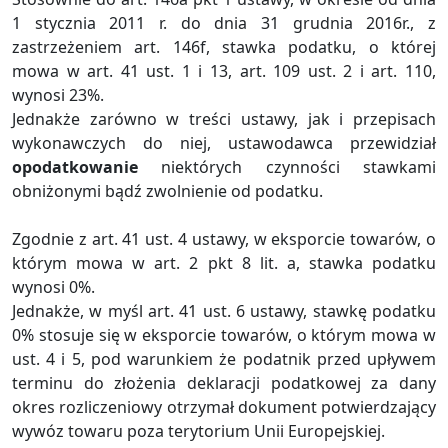
1 stycznia 2011 r. do dnia 31 grudnia 2016r., z
zastrzeżeniem art. 146f, stawka podatku, o której
mowa w art. 41 ust. 1 i 13, art. 109 ust. 2 i art. 110,
wynosi 23%.
Jednakże zarówno w treści ustawy, jak i przepisach
wykonawczych do niej, ustawodawca przewidział
opodatkowanie
niektórych czynności stawkami
obniżonymi bądź zwolnienie od podatku.
Zgodnie z art. 41 ust. 4 ustawy, w eksporcie towarów, o
którym mowa w art. 2 pkt 8 lit. a, stawka podatku
wynosi 0%.
Jednakże, w myśl art. 41 ust. 6 ustawy, stawkę podatku
0% stosuje się w eksporcie towarów, o którym mowa w
ust. 4 i 5, pod warunkiem że podatnik przed upływem
terminu do złożenia deklaracji podatkowej za dany
okres rozliczeniowy otrzymał dokument potwierdzający
wywóz towaru poza terytorium Unii Europejskiej.