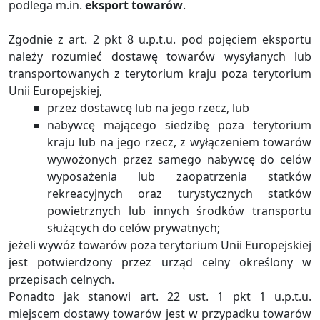
podlega m.in.
eksport towarów
.
Zgodnie z art. 2 pkt 8 u.p.t.u. pod pojęciem eksportu
należy rozumieć dostawę towarów wysyłanych lub
transportowanych z terytorium kraju poza terytorium
Unii Europejskiej,
przez dostawcę lub na jego rzecz, lub
nabywcę mającego siedzibę poza terytorium
kraju lub na jego rzecz, z wyłączeniem towarów
wywożonych przez samego nabywcę do celów
wyposażenia lub zaopatrzenia statków
rekreacyjnych oraz turystycznych statków
powietrznych lub innych środków transportu
służących do celów prywatnych;
jeżeli wywóz towarów poza terytorium Unii Europejskiej
jest potwierdzony przez urząd celny określony w
przepisach celnych.
Ponadto jak stanowi art. 22 ust. 1 pkt 1 u.p.t.u.
miejscem dostawy towarów jest w przypadku towarów