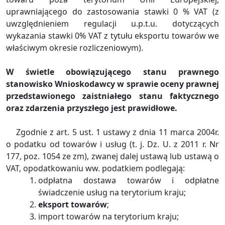
uprawniającego do zastosowania stawki 0 % VAT (z
uwzględnieniem regulacji u.p.t.u. dotyczących
wykazania stawki 0% VAT z tytułu eksportu towarów we
właściwym okresie rozliczeniowym).
W świetle obowiązującego stanu prawnego
stanowisko Wnioskodawcy w sprawie oceny prawnej
przedstawionego zaistniałego stanu faktycznego
oraz zdarzenia przyszłego jest prawidłowe.
Zgodnie z art. 5 ust. 1 ustawy z dnia 11 marca 2004r.
o podatku od towarów i usług (t. j. Dz. U. z 2011 r. Nr
177, poz. 1054 ze zm), zwanej dalej ustawą lub ustawą o
VAT, opodatkowaniu ww. podatkiem podlegają:
odpłatna dostawa towarów i odpłatne
świadczenie usług na terytorium kraju;
eksport towarów
;
import towarów na terytorium kraju;