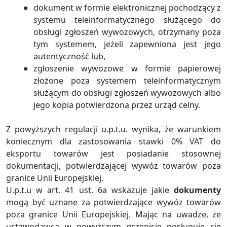
dokument w formie elektronicznej pochodzący z
systemu teleinformatycznego służącego do
obsługi zgłoszeń wywozowych, otrzymany poza
tym systemem, jeżeli zapewniona jest jego
autentyczność lub,
zgłoszenie wywozowe w formie papierowej
złożone poza systemem teleinformatycznym
służącym do obsługi zgłoszeń wywozowych albo
jego kopia potwierdzona przez urząd celny.
Z powyższych regulacji u.p.t.u. wynika, że warunkiem
koniecznym dla zastosowania stawki 0% VAT do
eksportu towarów jest posiadanie stosownej
dokumentacji, potwierdzającej wywóz towarów poza
granice Unii Europejskiej.
U.p.t.u w art. 41 ust. 6a wskazuje jakie
dokumenty
mogą być uznane za potwierdzające wywóz towarów
poza granice Unii Europejskiej. Mając na uwadze, że
ustawodawca w powyższym przepisie posługuje się