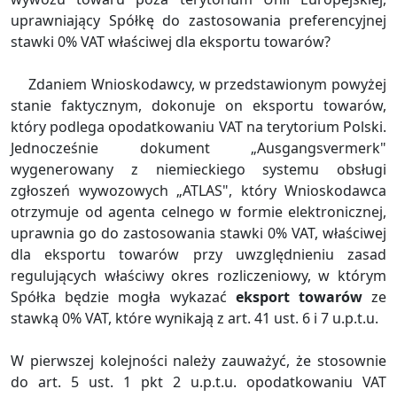
uprawniający Spółkę do zastosowania preferencyjnej
stawki 0% VAT właściwej dla eksportu towarów?
Zdaniem Wnioskodawcy, w przedstawionym powyżej
stanie faktycznym, dokonuje on eksportu towarów,
który podlega opodatkowaniu VAT na terytorium Polski.
Jednocześnie dokument „Ausgangsvermerk"
wygenerowany z niemieckiego systemu obsługi
zgłoszeń wywozowych „ATLAS", który Wnioskodawca
otrzymuje od agenta celnego w formie elektronicznej,
uprawnia go do zastosowania stawki 0% VAT, właściwej
dla eksportu towarów przy uwzględnieniu zasad
regulujących właściwy okres rozliczeniowy, w którym
Spółka będzie mogła wykazać
eksport towarów
ze
stawką 0% VAT, które wynikają z art. 41 ust. 6 i 7 u.p.t.u.
W pierwszej kolejności należy zauważyć, że stosownie
do art. 5 ust. 1 pkt 2 u.p.t.u. opodatkowaniu VAT