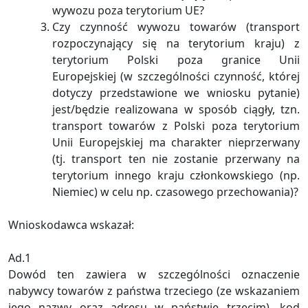
wywozu poza terytorium UE?
Czy czynność wywozu towarów (transport
rozpoczynający się na terytorium kraju) z
terytorium Polski poza granice Unii
Europejskiej (w szczególności czynność, której
dotyczy przedstawione we wniosku pytanie)
jest/będzie realizowana w sposób ciągły, tzn.
transport towarów z Polski poza terytorium
Unii Europejskiej ma charakter nieprzerwany
(tj. transport ten nie zostanie przerwany na
terytorium innego kraju członkowskiego (np.
Niemiec) w celu np. czasowego przechowania)?
Wnioskodawca wskazał:
Ad.1
Dowód ten zawiera w szczególności oznaczenie
nabywcy towarów z państwa trzeciego (ze wskazaniem
jego nazwy oraz adresu w państwie trzecim), kod