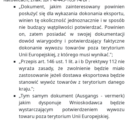
„Dokument, jakim zainteresowany powinien
posłużyć się dla wykazania dokonania eksportu,
winien tę okoliczność jednoznacznie i w sposób
nie budzący wątpliwości potwierdzać. Powinien
on, zatem posiadać w swojej dokumentacji
dowód wiarygodny i potwierdzający faktyczne
dokonanie wywozu towarów poza terytorium
Unii Europejskiej, z którego musi wynikać.";
„Przepis art. 146 ust. 1 lit. a i b Dyrektywy 112 nie
wyraża zasady, że zwolnienie będzie miało
zastosowanie jeżeli dostawa eksportowa będzie
stanowić wywóz towarów z terytorium danego
kraju.";
„Tym samym dokument (Ausgangs - vermerk)
jakim dysponuje Wnioskodawca będzie
wystarczającym potwierdzeniem wywozu
towaru poza terytorium Unii Europejskiej.