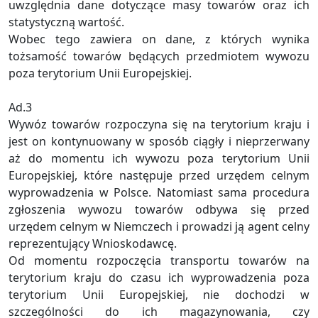
uwzględnia dane dotyczące masy towarów oraz ich
statystyczną wartość.
Wobec tego zawiera on dane, z których wynika
tożsamość towarów będących przedmiotem wywozu
poza terytorium Unii Europejskiej.
Ad.3
Wywóz towarów rozpoczyna się na terytorium kraju i
jest on kontynuowany w sposób ciągły i nieprzerwany
aż do momentu ich wywozu poza terytorium Unii
Europejskiej, które następuje przed urzędem celnym
wyprowadzenia w Polsce. Natomiast sama procedura
zgłoszenia wywozu towarów odbywa się przed
urzędem celnym w Niemczech i prowadzi ją agent celny
reprezentujący Wnioskodawcę.
Od momentu rozpoczęcia transportu towarów na
terytorium kraju do czasu ich wyprowadzenia poza
terytorium Unii Europejskiej, nie dochodzi w
szczególności do ich magazynowania, czy