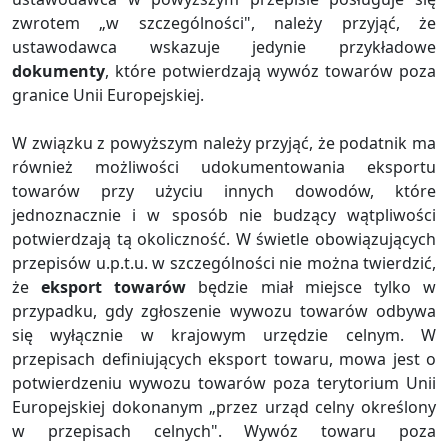
zwrotem „w szczególności", należy przyjąć, że
ustawodawca wskazuje jedynie przykładowe
dokumenty
, które potwierdzają wywóz towarów poza
granice Unii Europejskiej.
W związku z powyższym należy przyjąć, że podatnik ma
również możliwości udokumentowania eksportu
towarów przy użyciu innych dowodów, które
jednoznacznie i w sposób nie budzący wątpliwości
potwierdzają tą okoliczność. W świetle obowiązujących
przepisów u.p.t.u. w szczególności nie można twierdzić,
że
eksport towarów
będzie miał miejsce tylko w
przypadku, gdy zgłoszenie wywozu towarów odbywa
się wyłącznie w krajowym urzędzie celnym. W
przepisach definiujących eksport towaru, mowa jest o
potwierdzeniu wywozu towarów poza terytorium Unii
Europejskiej dokonanym „przez urząd celny określony
w przepisach celnych". Wywóz towaru poza