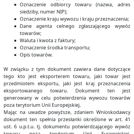
Oznaczenie odbiorcy towaru (nazwa, adres
siedziby, numer NIP);
Oznaczenie kraju wywozu i kraju przeznaczenia;
Dane agenta celnego zgłaszającego wywóz
towarów;
Waluta i kwota z faktury;
Oznaczenie środka transportu;
Opis towarów.
W związku z tym dokument zawiera dane dotyczące
tego kto jest eksporterem towaru, jaki towar jest
przedmiotem eksportu, jaki jest kraj przeznaczenia
eksportowanego towaru. Dokument ten jest
generowany w celu potwierdzenia wywozu towarów
poza terytorium Unii Europejskiej.
Mając na uwadze powyższe, zdaniem Wnioskodawcy
dokument ten spełnia przesłanki określone w art. 41
ust. 6 u.p.t.u. tj. dokumentu potwierdzającego wywóz
towaru poza terytorium Unii Europejskiej,