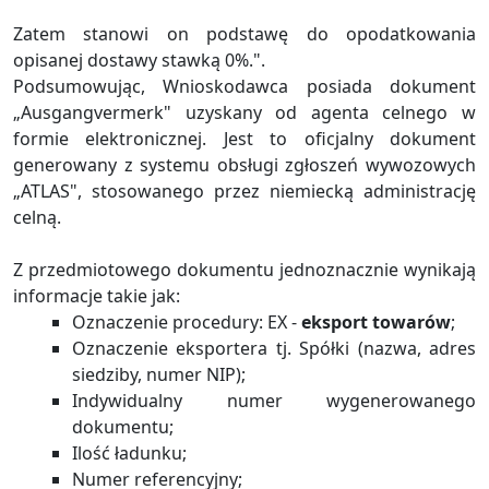
Zatem stanowi on podstawę do opodatkowania
opisanej dostawy stawką 0%.".
Podsumowując, Wnioskodawca posiada dokument
„Ausgangvermerk" uzyskany od agenta celnego w
formie elektronicznej. Jest to oficjalny dokument
generowany z systemu obsługi zgłoszeń wywozowych
„ATLAS", stosowanego przez niemiecką administrację
celną.
Z przedmiotowego dokumentu jednoznacznie wynikają
informacje takie jak:
Oznaczenie procedury: EX -
eksport towarów
;
Oznaczenie eksportera tj. Spółki (nazwa, adres
siedziby, numer NIP);
Indywidualny numer wygenerowanego
dokumentu;
Ilość ładunku;
Numer referencyjny;