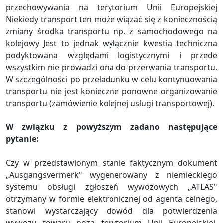
przechowywania na terytorium Unii Europejskiej
Niekiedy transport ten może wiązać się z koniecznością
zmiany środka transportu np. z samochodowego na
kolejowy Jest to jednak wyłącznie kwestia techniczna
podyktowana względami logistycznymi i przede
wszystkim nie prowadzi ona do przerwania transportu.
W szczególności po przeładunku w celu kontynuowania
transportu nie jest konieczne ponowne organizowanie
transportu (zamówienie kolejnej usługi transportowej).
W związku z powyższym zadano następujące
pytanie:
Czy w przedstawionym stanie faktycznym dokument
„Ausgangsvermerk" wygenerowany z niemieckiego
systemu obsługi zgłoszeń wywozowych „ATLAS"
otrzymany w formie elektronicznej od agenta celnego,
stanowi wystarczający dowód dla potwierdzenia
wywozu towaru poza terytorium Unii Europejskiej,