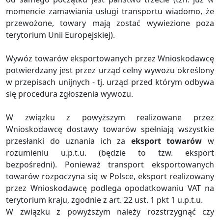
momencie zamawiania usługi transportu wiadomo, że
przewożone, towary mają zostać wywiezione poza
terytorium Unii Europejskiej).
Wywóz towarów eksportowanych przez Wnioskodawcę
potwierdzany jest przez urząd celny wywozu określony
w przepisach unijnych - tj. urząd przed którym odbywa
się procedura zgłoszenia wywozu.
W związku z powyższym realizowane przez
Wnioskodawcę dostawy towarów spełniają wszystkie
przesłanki do uznania ich za
eksport towarów
w
rozumieniu u.p.t.u. (będzie to tzw. eksport
bezpośredni). Ponieważ transport eksportowanych
towarów rozpoczyna się w Polsce, eksport realizowany
przez Wnioskodawcę podlega opodatkowaniu VAT na
terytorium kraju, zgodnie z art. 22 ust. 1 pkt 1 u.p.t.u.
W związku z powyższym należy rozstrzygnąć czy