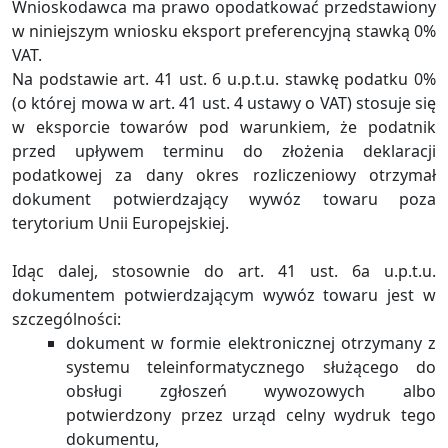
Wnioskodawca ma prawo opodatkować przedstawiony
w niniejszym wniosku eksport preferencyjną stawką 0%
VAT.
Na podstawie art. 41 ust. 6 u.p.t.u. stawkę podatku 0%
(o której mowa w art. 41 ust. 4 ustawy o VAT) stosuje się
w eksporcie towarów pod warunkiem, że podatnik
przed upływem terminu do złożenia deklaracji
podatkowej za dany okres rozliczeniowy otrzymał
dokument potwierdzający wywóz towaru poza
terytorium Unii Europejskiej.
Idąc dalej, stosownie do art. 41 ust. 6a u.p.t.u.
dokumentem potwierdzającym wywóz towaru jest w
szczególności:
dokument w formie elektronicznej otrzymany z
systemu teleinformatycznego służącego do
obsługi zgłoszeń wywozowych albo
potwierdzony przez urząd celny wydruk tego
dokumentu,