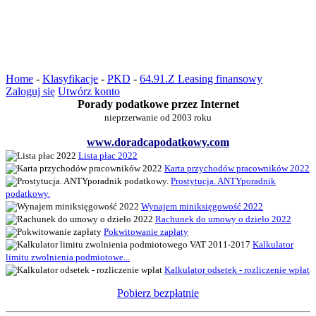
Home
-
Klasyfikacje
-
PKD
-
64.91.Z Leasing finansowy
Zaloguj się
Utwórz konto
Porady podatkowe przez Internet
nieprzerwanie od 2003 roku
www.doradcapodatkowy.com
Lista płac 2022
Karta przychodów pracowników 2022
Prostytucja. ANTYporadnik
podatkowy.
Wynajem miniksięgowość 2022
Rachunek do umowy o dzieło 2022
Pokwitowanie zapłaty
Kalkulator
limitu zwolnienia podmiotowe...
Kalkulator odsetek - rozliczenie wpłat
Pobierz bezpłatnie