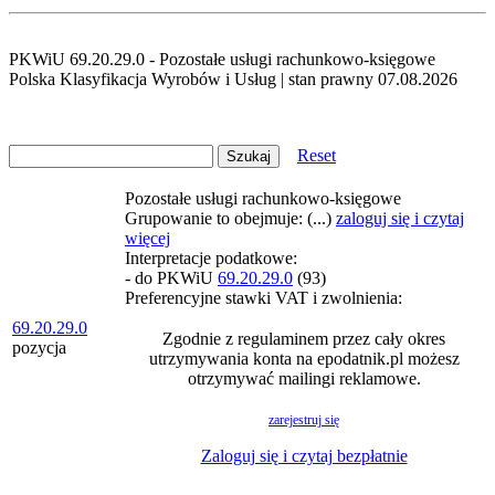
PKWiU 69.20.29.0 - Pozostałe usługi rachunkowo-księgowe
Polska Klasyfikacja Wyrobów i Usług | stan prawny 07.08.2026
Reset
Pozostałe usługi rachunkowo-księgowe
Grupowanie to obejmuje: (...)
zaloguj się i czytaj
więcej
Interpretacje podatkowe:
- do PKWiU
69.20.29.0
(93)
Preferencyjne stawki VAT i zwolnienia:
69.20.29.0
Zgodnie z regulaminem przez cały okres
pozycja
utrzymywania konta na epodatnik.pl możesz
otrzymywać mailingi reklamowe.
zarejestruj się
Zaloguj się i czytaj bezpłatnie