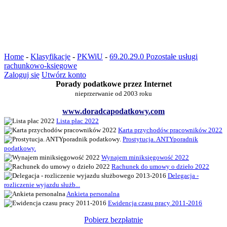
Home
-
Klasyfikacje
-
PKWiU
-
69.20.29.0 Pozostałe usługi
rachunkowo-księgowe
Zaloguj się
Utwórz konto
Porady podatkowe przez Internet
nieprzerwanie od 2003 roku
www.doradcapodatkowy.com
Lista płac 2022
Karta przychodów pracowników 2022
Prostytucja. ANTYporadnik
podatkowy.
Wynajem miniksięgowość 2022
Rachunek do umowy o dzieło 2022
Delegacja -
rozliczenie wyjazdu służb...
Ankieta personalna
Ewidencja czasu pracy 2011-2016
Pobierz bezpłatnie