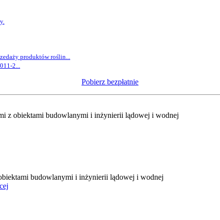
y.
zedaży produktów roślin...
011-2...
Pobierz bezpłatnie
 z obiektami budowlanymi i inżynierii lądowej i wodnej
biektami budowlanymi i inżynierii lądowej i wodnej
cej