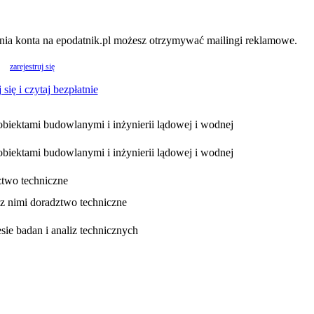
nia konta na epodatnik.pl możesz otrzymywać mailingi reklamowe.
zarejestruj się
 się i czytaj bezpłatnie
biektami budowlanymi i inżynierii lądowej i wodnej
biektami budowlanymi i inżynierii lądowej i wodnej
dztwo techniczne
e z nimi doradztwo techniczne
esie badan i analiz technicznych