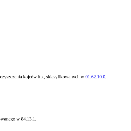
, czyszczenia kojców itp., sklasyfikowanych w
01.62.10.0
,
kowanego w 84.13.1,