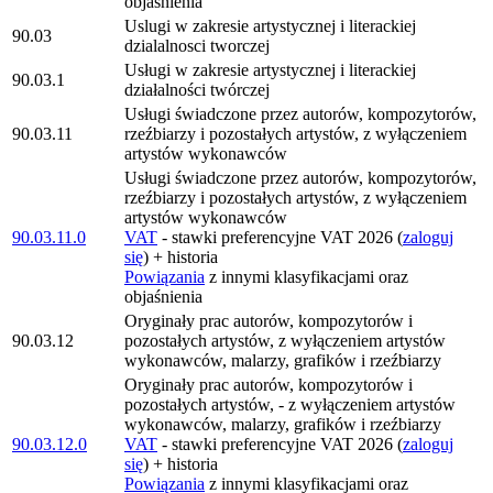
objaśnienia
Uslugi w zakresie artystycznej i literackiej
90.03
dzialalnosci tworczej
Usługi w zakresie artystycznej i literackiej
90.03.1
działalności twórczej
Usługi świadczone przez autorów, kompozytorów,
90.03.11
rzeźbiarzy i pozostałych artystów, z wyłączeniem
artystów wykonawców
Usługi świadczone przez autorów, kompozytorów,
rzeźbiarzy i pozostałych artystów, z wyłączeniem
artystów wykonawców
90.03.11.0
VAT
- stawki preferencyjne VAT 2026 (
zaloguj
się
) + historia
Powiązania
z innymi klasyfikacjami oraz
objaśnienia
Oryginały prac autorów, kompozytorów i
90.03.12
pozostałych artystów, z wyłączeniem artystów
wykonawców, malarzy, grafików i rzeźbiarzy
Oryginały prac autorów, kompozytorów i
pozostałych artystów, - z wyłączeniem artystów
wykonawców, malarzy, grafików i rzeźbiarzy
90.03.12.0
VAT
- stawki preferencyjne VAT 2026 (
zaloguj
się
) + historia
Powiązania
z innymi klasyfikacjami oraz