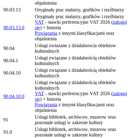
objaśnienia
90.03.13
Oryginały prac malarzy, grafików i rzeźbiarzy
Oryginały prac malarzy, grafików i rzeźbiarzy
VAT
- stawki preferencyjne VAT 2026 (
zaloguj
90.03.13.0
się
) + historia
Powiązania
z innymi klasyfikacjami oraz
objaśnienia
Uslugi zwiazane z dzialalnoscia obiektow
90.04
kulturalnych
Usługi związane z działalnością obiektów
90.04.1
kulturalnych
Usługi związane z działalnością obiektów
90.04.10
kulturalnych
Usługi związane z działalnością obiektów
kulturalnych
VAT
- stawki preferencyjne VAT 2026 (
zaloguj
90.04.10.0
się
) + historia
Powiązania
z innymi klasyfikacjami oraz
objaśnienia
Uslugi bibliotek, archiwow, muzeow oraz
91
pozostale uslugi w zakresie kultury
Uslugi bibliotek, archiwow, muzeow oraz
91.0
pozostale uslugi w zakresie kultury