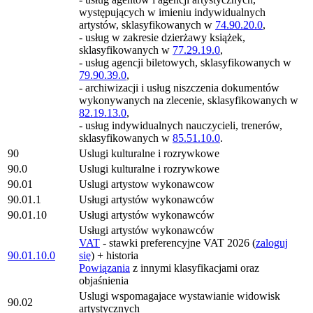
występujących w imieniu indywidualnych
artystów, sklasyfikowanych w
74.90.20.0
,
- usług w zakresie dzierżawy książek,
sklasyfikowanych w
77.29.19.0
,
- usług agencji biletowych, sklasyfikowanych w
79.90.39.0
,
- archiwizacji i usług niszczenia dokumentów
wykonywanych na zlecenie, sklasyfikowanych w
82.19.13.0
,
- usług indywidualnych nauczycieli, trenerów,
sklasyfikowanych w
85.51.10.0
.
90
Uslugi kulturalne i rozrywkowe
90.0
Uslugi kulturalne i rozrywkowe
90.01
Uslugi artystow wykonawcow
90.01.1
Usługi artystów wykonawców
90.01.10
Usługi artystów wykonawców
Usługi artystów wykonawców
VAT
- stawki preferencyjne VAT 2026 (
zaloguj
90.01.10.0
się
) + historia
Powiązania
z innymi klasyfikacjami oraz
objaśnienia
Uslugi wspomagajace wystawianie widowisk
90.02
artystycznych