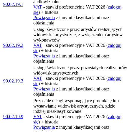
audiowizualnej
90.02.19.1
VAT
- stawki preferencyjne VAT 2026 (
zaloguj
się
) + historia
Powiązania
z innymi klasyfikacjami oraz
objaśnienia
Usługi świadczone przez artystów realizujących
widowiska artystyczne, z wyłączeniem artystów
wykonawców
90.02.19.2
VAT
- stawki preferencyjne VAT 2026 (
zaloguj
się
) + historia
Powiązania
z innymi klasyfikacjami oraz
objaśnienia
Usługi świadczone przez pozostałych realizatorów
widowisk artystycznych
VAT
- stawki preferencyjne VAT 2026 (
zaloguj
90.02.19.3
się
) + historia
Powiązania
z innymi klasyfikacjami oraz
objaśnienia
Pozostałe usługi wspomagające produkcję lub
wystawianie widowisk artystycznych, gdzie
indziej niesklasyfikowane
90.02.19.9
VAT
- stawki preferencyjne VAT 2026 (
zaloguj
się
) + historia
Powiązania
z innymi klasyfikacjami oraz