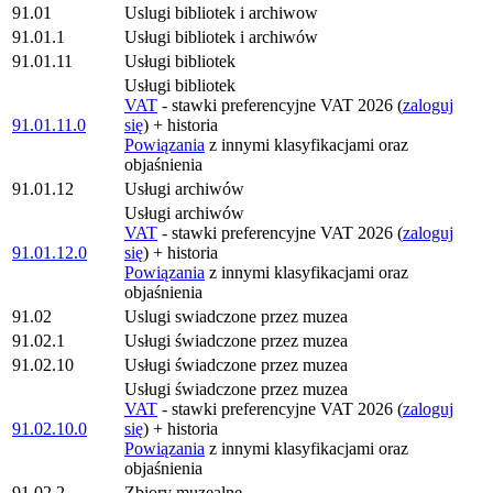
91.01
Uslugi bibliotek i archiwow
91.01.1
Usługi bibliotek i archiwów
91.01.11
Usługi bibliotek
Usługi bibliotek
VAT
- stawki preferencyjne VAT 2026 (
zaloguj
91.01.11.0
się
) + historia
Powiązania
z innymi klasyfikacjami oraz
objaśnienia
91.01.12
Usługi archiwów
Usługi archiwów
VAT
- stawki preferencyjne VAT 2026 (
zaloguj
91.01.12.0
się
) + historia
Powiązania
z innymi klasyfikacjami oraz
objaśnienia
91.02
Uslugi swiadczone przez muzea
91.02.1
Usługi świadczone przez muzea
91.02.10
Usługi świadczone przez muzea
Usługi świadczone przez muzea
VAT
- stawki preferencyjne VAT 2026 (
zaloguj
91.02.10.0
się
) + historia
Powiązania
z innymi klasyfikacjami oraz
objaśnienia
91.02.2
Zbiory muzealne