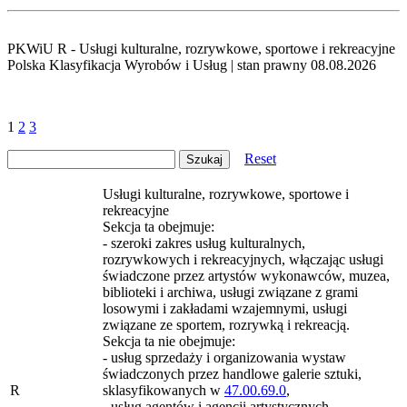
PKWiU R - Usługi kulturalne, rozrywkowe, sportowe i rekreacyjne
Polska Klasyfikacja Wyrobów i Usług | stan prawny 08.08.2026
1
2
3
Reset
Usługi kulturalne, rozrywkowe, sportowe i
rekreacyjne
Sekcja ta obejmuje:
- szeroki zakres usług kulturalnych,
rozrywkowych i rekreacyjnych, włączając usługi
świadczone przez artystów wykonawców, muzea,
biblioteki i archiwa, usługi związane z grami
losowymi i zakładami wzajemnymi, usługi
związane ze sportem, rozrywką i rekreacją.
Sekcja ta nie obejmuje:
- usług sprzedaży i organizowania wystaw
świadczonych przez handlowe galerie sztuki,
R
sklasyfikowanych w
47.00.69.0
,
- usług agentów i agencji artystycznych,