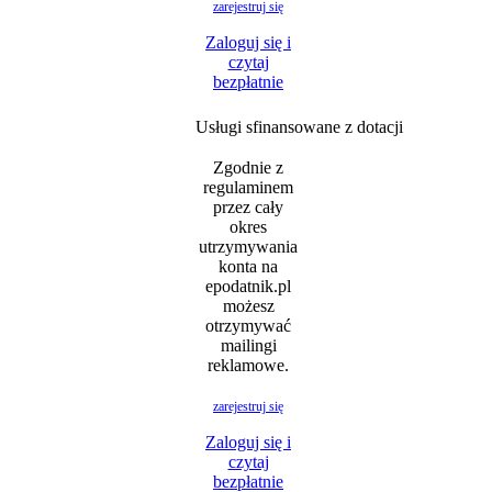
zarejestruj się
Zaloguj się i
czytaj
bezpłatnie
Usługi sfinansowane z dotacji
Zgodnie z
regulaminem
przez cały
okres
utrzymywania
konta na
epodatnik.pl
możesz
otrzymywać
mailingi
reklamowe.
zarejestruj się
Zaloguj się i
czytaj
bezpłatnie