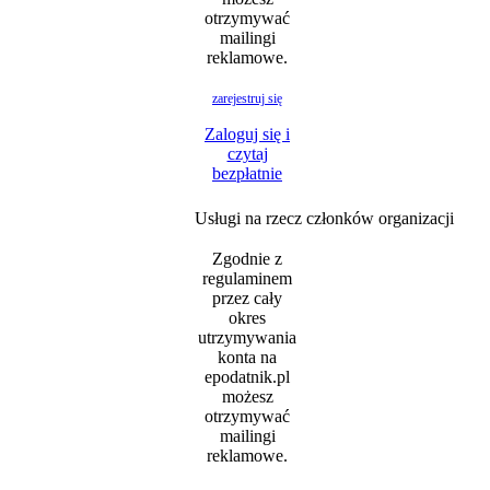
otrzymywać
mailingi
reklamowe.
zarejestruj się
Zaloguj się i
czytaj
bezpłatnie
Usługi na rzecz członków organizacji
Zgodnie z
regulaminem
przez cały
okres
utrzymywania
konta na
epodatnik.pl
możesz
otrzymywać
mailingi
reklamowe.