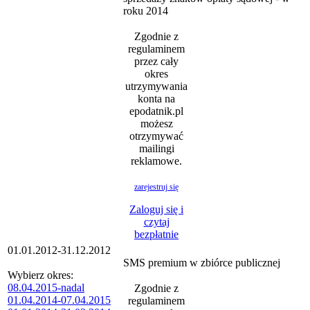
roku 2014
Zgodnie z
regulaminem
przez cały
okres
utrzymywania
konta na
epodatnik.pl
możesz
otrzymywać
mailingi
reklamowe.
zarejestruj się
Zaloguj się i
czytaj
bezpłatnie
01.01.2012-31.12.2012
SMS premium w zbiórce publicznej
Wybierz okres:
08.04.2015-nadal
Zgodnie z
01.04.2014-07.04.2015
regulaminem