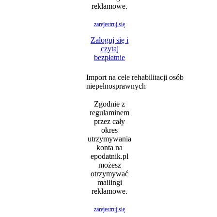
reklamowe.
zarejestruj się
Zaloguj się i
czytaj
bezpłatnie
Import na cele rehabilitacji osób
niepełnosprawnych
Zgodnie z
regulaminem
przez cały
okres
utrzymywania
konta na
epodatnik.pl
możesz
otrzymywać
mailingi
reklamowe.
zarejestruj się