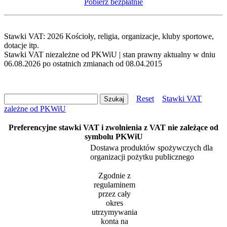
Pobierz bezpłatnie
Stawki VAT: 2026 Kościoły, religia, organizacje, kluby sportowe,
dotacje itp.
Stawki VAT niezależne od PKWiU | stan prawny aktualny w dniu
06.08.2026 po ostatnich zmianach od 08.04.2015
Reset
Stawki VAT
zależne od PKWiU
Preferencyjne stawki VAT i zwolnienia z VAT nie zależące od
symbolu PKWiU
Dostawa produktów spożywczych dla
organizacji pożytku publicznego
Zgodnie z
regulaminem
przez cały
okres
utrzymywania
konta na