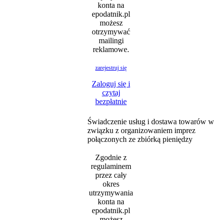
konta na
epodatnik.pl
możesz
otrzymywać
mailingi
reklamowe.
zarejestruj się
Zaloguj się i
czytaj
bezpłatnie
Świadczenie usług i dostawa towarów w
związku z organizowaniem imprez
połączonych ze zbiórką pieniędzy
Zgodnie z
regulaminem
przez cały
okres
utrzymywania
konta na
epodatnik.pl
możesz