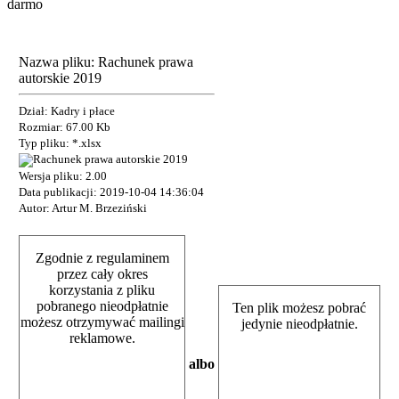
darmo
Nazwa pliku: Rachunek prawa
autorskie 2019
Dział: Kadry i płace
Rozmiar: 67.00 Kb
Typ pliku: *.xlsx
Wersja pliku: 2.00
Data publikacji: 2019-10-04 14:36:04
Autor: Artur M. Brzeziński
Zgodnie z regulaminem
przez cały okres
korzystania z pliku
pobranego nieodpłatnie
Ten plik możesz pobrać
możesz otrzymywać mailingi
jedynie nieodpłatnie.
reklamowe.
albo