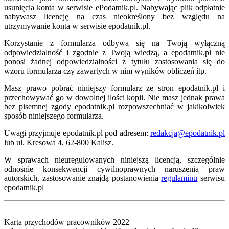
usunięcia konta w serwisie ePodatnik.pl. Nabywając plik odpłatnie
nabywasz licencję na czas nieokreślony bez względu na
utrzymywanie konta w serwisie epodatnik.pl.
Korzystanie z formularza odbywa się na Twoją wyłączną
odpowiedzialność i zgodnie z Twoją wiedzą, a epodatnik.pl nie
ponosi żadnej odpowiedzialności z tytułu zastosowania się do
wzoru formularza czy zawartych w nim wyników obliczeń itp.
Masz prawo pobrać niniejszy formularz ze stron epodatnik.pl i
przechowywać go w dowolnej ilości kopii. Nie masz jednak prawa
bez pisemnej zgody epodatnik.pl rozpowszechniać w jakikolwiek
sposób niniejszego formularza.
Uwagi przyjmuje epodatnik.pl pod adresem:
redakcja@epodatnik.pl
lub ul. Kresowa 4, 62-800 Kalisz.
W sprawach nieuregulowanych niniejszą licencją, szczególnie
odnośnie konsekwencji cywilnoprawnych naruszenia praw
autorskich, zastosowanie znajdą postanowienia
regulaminu
serwisu
epodatnik.pl
Karta przychodów pracowników 2022