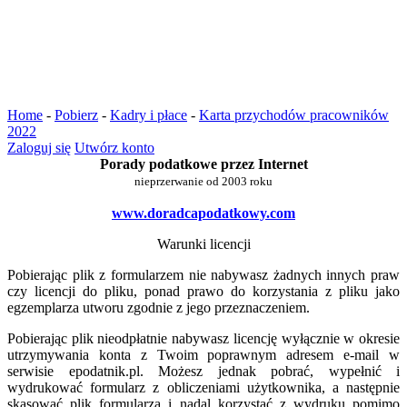
Home
-
Pobierz
-
Kadry i płace
-
Karta przychodów pracowników
2022
Zaloguj się
Utwórz konto
Porady podatkowe przez Internet
nieprzerwanie od 2003 roku
www.doradcapodatkowy.com
Warunki licencji
Pobierając plik z formularzem nie nabywasz żadnych innych praw
czy licencji do pliku, ponad prawo do korzystania z pliku jako
egzemplarza utworu zgodnie z jego przeznaczeniem.
Pobierając plik nieodpłatnie nabywasz licencję wyłącznie w okresie
utrzymywania konta z Twoim poprawnym adresem e-mail w
serwisie epodatnik.pl. Możesz jednak pobrać, wypełnić i
wydrukować formularz z obliczeniami użytkownika, a następnie
skasować plik formularza i nadal korzystać z wydruku pomimo