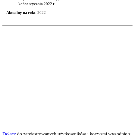
końca stycznia 2022 r.
Aktualny na rok:
: 2022
Dołącz
do zarejestrowanych użytkowników i korzystaj wygodnie z