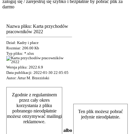
zaloguj się / zarejestruj się szybko i bezpłatnie by pobrać plik za
darmo
Nazwa pliku: Karta przychodów
pracowników 2022
Dział: Kadry i płace
Rozmiar: 206.00 Kb
Typ pliku: *.xlsx
Wersja pliku: 2022.6.9
Data publikacji: 2022-01-30 22:05:05
Autor: Artur M. Brzeziński
Zgodnie z regulaminem
przez cały okres
korzystania z pliku
pobranego nieodpłatnie
Ten plik możesz pobrać
możesz otrzymywać mailingi
jedynie nieodpłatnie.
reklamowe.
albo