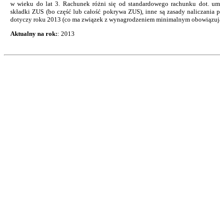
w wieku do lat 3. Rachunek różni się od standardowego rachunku dot. um
składki ZUS (bo część lub całość pokrywa ZUS), inne są zasady naliczani
dotyczy roku 2013 (co ma związek z wynagrodzeniem minimalnym obowiązuj
Aktualny na rok:
: 2013