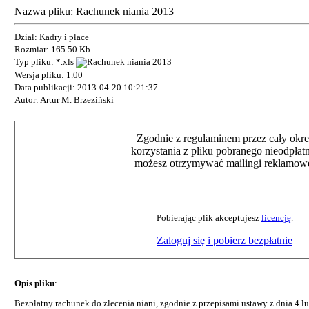
Nazwa pliku: Rachunek niania 2013
Dział: Kadry i płace
Rozmiar: 165.50 Kb
Typ pliku: *.xls
Wersja pliku: 1.00
Data publikacji: 2013-04-20 10:21:37
Autor: Artur M. Brzeziński
Zgodnie z regulaminem przez cały okre
korzystania z pliku pobranego nieodpłat
możesz otrzymywać mailingi reklamow
Pobierając plik akceptujesz
licencję
.
Zaloguj się i pobierz bezpłatnie
Opis pliku
:
Bezpłatny rachunek do zlecenia niani, zgodnie z przepisami ustawy z dnia 4 lu