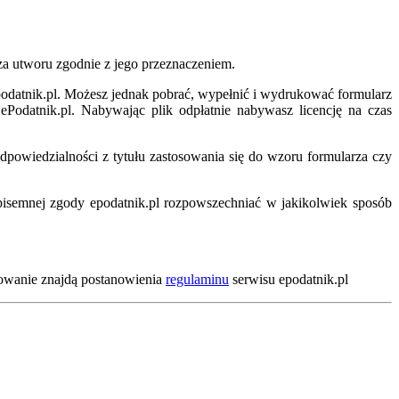
rza utworu zgodnie z jego przeznaczeniem.
podatnik.pl. Możesz jednak pobrać, wypełnić i wydrukować formularz
ePodatnik.pl. Nabywając plik odpłatnie nabywasz licencję na czas
dpowiedzialności z tytułu zastosowania się do wzoru formularza czy
pisemnej zgody epodatnik.pl rozpowszechniać w jakikolwiek sposób
sowanie znajdą postanowienia
regulaminu
serwisu epodatnik.pl