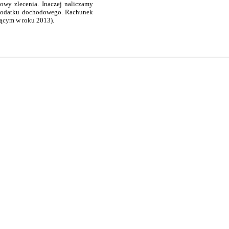
owy zlecenia. Inaczej naliczamy
a podatku dochodowego. Rachunek
ącym w roku 2013).