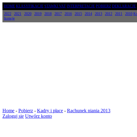
HOME
KLASYFIKACJE
STAWKI VAT
INTERPRETACJE
POBIERZ
DEKLARACJE
2022
2021
2020
2019
2018
2017
2016
2015
2014
2013
2012
2011
2010
Ks
licencje
Home
-
Pobierz
-
Kadry i płace
-
Rachunek niania 2013
Zaloguj się
Utwórz konto