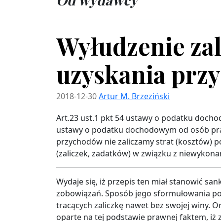
Wyłudzenie zal
uzyskania prz
2018-12-30
Artur M. Brzeziński
Art.23 ust.1 pkt 54 ustawy o podatku docho
ustawy o podatku dochodowym od osób praw
przychodów nie zaliczamy strat (kosztów) 
(zaliczek, zadatków) w związku z niewyko
Wydaje się, iż przepis ten miał stanowić sa
zobowiązań. Sposób jego sformułowania po
tracących zaliczkę nawet bez swojej winy. 
oparte na tej podstawie prawnej faktem, iż 