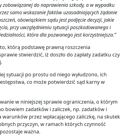
y zobowiązanej do naprawienia szkody, a w wypadku
 przez samo wskazanie faktów uzasadniających żądanie
zczeń, obowiązkiem sądu jest podjęcie decyzji, jakie
ęcia, przy uwzględnieniu sytuacji poszkodowanego i
dzialności, która dla pozwanego jest korzystniejsza.”
a to, którą podstawę prawną roszczenia
sprawie stwierdzić, iż doszło do zapłaty zadatku czy
.
ej sytuacji po prostu od niego wyłudzono, ich
zestępstwa, co może potwierdzić sąd karny w
wanie w niniejszej sprawie ograniczenia, o którym
 bowiem zadatków i zaliczek, np. zadatków i
ia warunków przez wpłacającego zaliczkę, na skutek
dobnych przyczyn, w ramach których czynność
 pozostaje ważna.