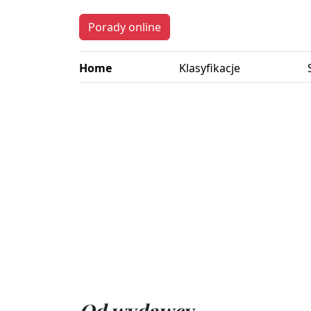
Porady online
Home
Klasyfikacje
Od wydawcy