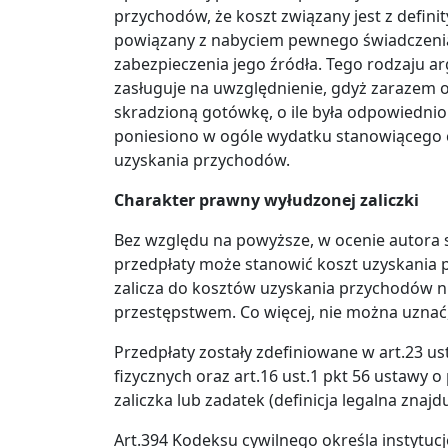
przychodów, że koszt związany jest z defin
powiązany z nabyciem pewnego świadczenia
zabezpieczenia jego źródła. Tego rodzaju a
zasługuje na uwzględnienie, gdyż zarazem 
skradzioną gotówkę, o ile była odpowiednio 
poniesiono w ogóle wydatku stanowiącego 
uzyskania przychodów.
Charakter prawny wyłudzonej zaliczki
Bez względu na powyższe, w ocenie autor
przedpłaty może stanowić koszt uzyskania 
zalicza do kosztów uzyskania przychodów ni
przestępstwem. Co więcej, nie można uznać, 
Przedpłaty zostały zdefiniowane w art.23 
fizycznych oraz art.16 ust.1 pkt 56 ustaw
zaliczka lub zadatek (definicja legalna znajd
Art.394 Kodeksu cywilnego określa instytu