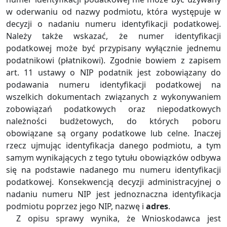
w oderwaniu od nazwy podmiotu, która występuje w
decyzji o nadaniu numeru identyfikacji podatkowej.
Należy także wskazać, że numer identyfikacji
podatkowej może być przypisany wyłącznie jednemu
podatnikowi (płatnikowi). Zgodnie bowiem z zapisem
art. 11 ustawy o NIP podatnik jest zobowiązany do
podawania numeru identyfikacji podatkowej na
wszelkich dokumentach związanych z wykonywaniem
zobowiązań podatkowych oraz niepodatkowych
należności budżetowych, do których poboru
obowiązane są organy podatkowe lub celne. Inaczej
rzecz ujmując identyfikacja danego podmiotu, a tym
samym wynikających z tego tytułu obowiązków odbywa
się na podstawie nadanego mu numeru identyfikacji
podatkowej. Konsekwencją decyzji administracyjnej o
nadaniu numeru NIP jest jednoznaczna identyfikacja
podmiotu poprzez jego NIP, nazwę i
adres
.
Z opisu sprawy wynika, że Wnioskodawca jest