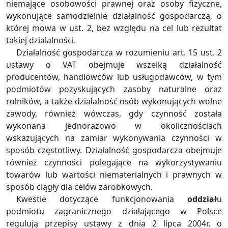
niemające osobowości prawnej oraz osoby fizyczne,
wykonujące samodzielnie działalność gospodarczą, o
której mowa w ust. 2, bez względu na cel lub rezultat
takiej działalności.
Działalność gospodarcza w rozumieniu art. 15 ust. 2
ustawy o VAT obejmuje wszelką działalność
producentów, handlowców lub usługodawców, w tym
podmiotów pozyskujących zasoby naturalne oraz
rolników, a także działalność osób wykonujących wolne
zawody, również wówczas, gdy czynność została
wykonana jednorazowo w okolicznościach
wskazujących na zamiar wykonywania czynności w
sposób częstotliwy. Działalność gospodarcza obejmuje
również czynności polegające na wykorzystywaniu
towarów lub wartości niematerialnych i prawnych w
sposób ciągły dla celów zarobkowych.
Kwestie dotyczące funkcjonowania
oddział
u
podmiotu zagranicznego działającego w Polsce
regulują przepisy ustawy z dnia 2 lipca 2004r. o