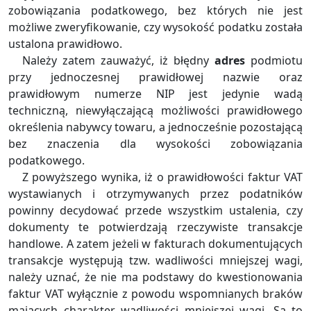
zobowiązania podatkowego, bez których nie jest
możliwe zweryfikowanie, czy wysokość podatku została
ustalona prawidłowo.
Należy zatem zauważyć, iż błędny
adres
podmiotu
przy jednoczesnej prawidłowej nazwie oraz
prawidłowym numerze NIP jest jedynie wadą
techniczną, niewyłączającą możliwości prawidłowego
określenia nabywcy towaru, a jednocześnie pozostającą
bez znaczenia dla wysokości zobowiązania
podatkowego.
Z powyższego wynika, iż o prawidłowości faktur VAT
wystawianych i otrzymywanych przez podatników
powinny decydować przede wszystkim ustalenia, czy
dokumenty te potwierdzają rzeczywiste transakcje
handlowe. A zatem jeżeli w fakturach dokumentujących
transakcje występują tzw. wadliwości mniejszej wagi,
należy uznać, że nie ma podstawy do kwestionowania
faktur VAT wyłącznie z powodu wspomnianych braków
mających charakter wadliwości mniejszej wagi. Są to