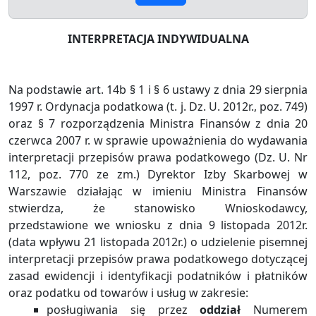
INTERPRETACJA INDYWIDUALNA
Na podstawie art. 14b § 1 i § 6 ustawy z dnia 29 sierpnia
1997 r. Ordynacja podatkowa (t. j. Dz. U. 2012r., poz. 749)
oraz § 7 rozporządzenia Ministra Finansów z dnia 20
czerwca 2007 r. w sprawie upoważnienia do wydawania
interpretacji przepisów prawa podatkowego (Dz. U. Nr
112, poz. 770 ze zm.) Dyrektor Izby Skarbowej w
Warszawie działając w imieniu Ministra Finansów
stwierdza, że stanowisko Wnioskodawcy,
przedstawione we wniosku z dnia 9 listopada 2012r.
(data wpływu 21 listopada 2012r.) o udzielenie pisemnej
interpretacji przepisów prawa podatkowego dotyczącej
zasad ewidencji i identyfikacji podatników i płatników
oraz podatku od towarów i usług w zakresie:
posługiwania się przez
oddział
Numerem