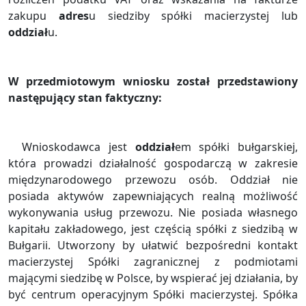
zakupu
adres
u siedziby spółki macierzystej lub
oddział
u.
W przedmiotowym wniosku został przedstawiony
następujący stan faktyczny:
Wnioskodawca jest
oddział
em spółki bułgarskiej,
która prowadzi działalność gospodarczą w zakresie
międzynarodowego przewozu osób. Oddział nie
posiada aktywów zapewniających realną możliwość
wykonywania usług przewozu. Nie posiada własnego
kapitału zakładowego, jest częścią spółki z siedzibą w
Bułgarii. Utworzony by ułatwić bezpośredni kontakt
macierzystej Spółki zagranicznej z podmiotami
mającymi siedzibę w Polsce, by wspierać jej działania, by
być centrum operacyjnym Spółki macierzystej. Spółka