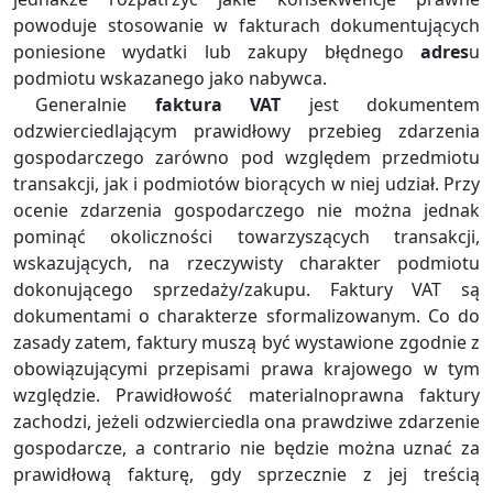
powoduje stosowanie w fakturach dokumentujących
poniesione wydatki lub zakupy błędnego
adres
u
podmiotu wskazanego jako nabywca.
Generalnie
faktura VAT
jest dokumentem
odzwierciedlającym prawidłowy przebieg zdarzenia
gospodarczego zarówno pod względem przedmiotu
transakcji, jak i podmiotów biorących w niej udział. Przy
ocenie zdarzenia gospodarczego nie można jednak
pominąć okoliczności towarzyszących transakcji,
wskazujących, na rzeczywisty charakter podmiotu
dokonującego sprzedaży/zakupu. Faktury VAT są
dokumentami o charakterze sformalizowanym. Co do
zasady zatem, faktury muszą być wystawione zgodnie z
obowiązującymi przepisami prawa krajowego w tym
względzie. Prawidłowość materialnoprawna faktury
zachodzi, jeżeli odzwierciedla ona prawdziwe zdarzenie
gospodarcze, a contrario nie będzie można uznać za
prawidłową fakturę, gdy sprzecznie z jej treścią