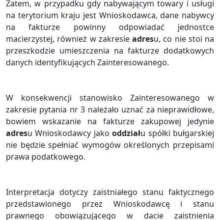
Zatem, w przypadku gdy nabywającym towary i usługi
na terytorium kraju jest Wnioskodawca, dane nabywcy
na fakturze powinny odpowiadać jednostce
macierzystej, również w zakresie
adres
u, co nie stoi na
przeszkodzie umieszczenia na fakturze dodatkowych
danych identyfikujących Zainteresowanego.
W konsekwencji stanowisko Zainteresowanego w
zakresie pytania nr 3 należało uznać za nieprawidłowe,
bowiem wskazanie na fakturze zakupowej jedynie
adres
u Wnioskodawcy jako
oddział
u spółki bułgarskiej
nie będzie spełniać wymogów określonych przepisami
prawa podatkowego.
Interpretacja dotyczy zaistniałego stanu faktycznego
przedstawionego przez Wnioskodawcę i stanu
prawnego obowiązującego w dacie zaistnienia