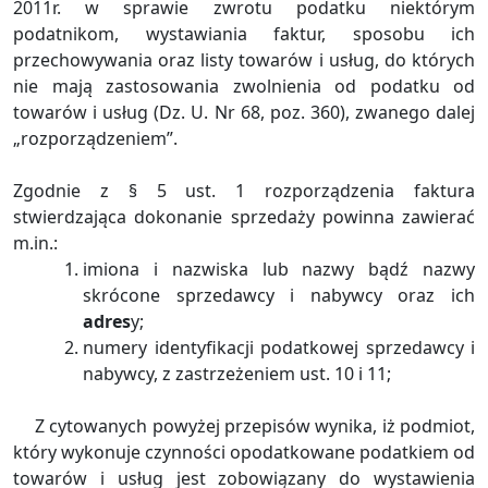
2011r. w sprawie zwrotu podatku niektórym
podatnikom, wystawiania faktur, sposobu ich
przechowywania oraz listy towarów i usług, do których
nie mają zastosowania zwolnienia od podatku od
towarów i usług (Dz. U. Nr 68, poz. 360), zwanego dalej
„rozporządzeniem”.
Zgodnie z § 5 ust. 1 rozporządzenia faktura
stwierdzająca dokonanie sprzedaży powinna zawierać
m.in.:
imiona i nazwiska lub nazwy bądź nazwy
skrócone sprzedawcy i nabywcy oraz ich
adres
y;
numery identyfikacji podatkowej sprzedawcy i
nabywcy, z zastrzeżeniem ust. 10 i 11;
Z cytowanych powyżej przepisów wynika, iż podmiot,
który wykonuje czynności opodatkowane podatkiem od
towarów i usług jest zobowiązany do wystawienia