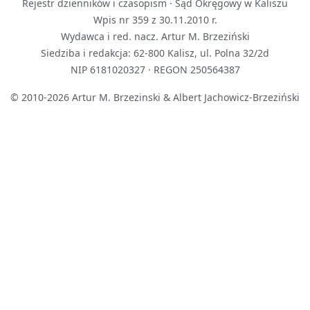
Rejestr dzienników i czasopism · Sąd Okręgowy w Kaliszu
Wpis nr 359 z 30.11.2010 r.
Wydawca i red. nacz. Artur M. Brzeziński
Siedziba i redakcja: 62-800 Kalisz, ul. Polna 32/2d
NIP 6181020327 · REGON 250564387
© 2010-2026 Artur M. Brzezinski & Albert Jachowicz-Brzeziński