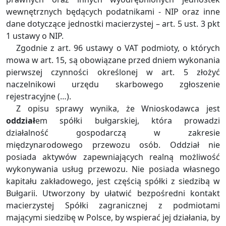
wewnętrznych będących podatnikami - NIP oraz inne
dane dotyczące jednostki macierzystej – art. 5 ust. 3 pkt
1 ustawy o NIP.
Zgodnie z art. 96 ustawy o VAT podmioty, o których
mowa w art. 15, są obowiązane przed dniem wykonania
pierwszej czynności określonej w art. 5 złożyć
naczelnikowi urzędu skarbowego zgłoszenie
rejestracyjne (…).
Z opisu sprawy wynika, że Wnioskodawca jest
oddział
em spółki bułgarskiej, która prowadzi
działalność gospodarczą w zakresie
międzynarodowego przewozu osób. Oddział nie
posiada aktywów zapewniających realną możliwość
wykonywania usług przewozu. Nie posiada własnego
kapitału zakładowego, jest częścią spółki z siedzibą w
Bułgarii. Utworzony by ułatwić bezpośredni kontakt
macierzystej Spółki zagranicznej z podmiotami
mającymi siedzibę w Polsce, by wspierać jej działania, by