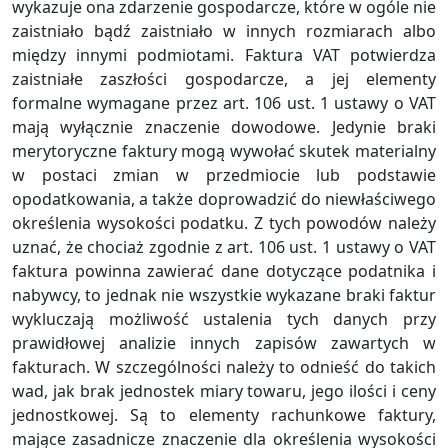
wykazuje ona zdarzenie gospodarcze, które w ogóle nie
zaistniało bądź zaistniało w innych rozmiarach albo
między innymi podmiotami. Faktura VAT potwierdza
zaistniałe zaszłości gospodarcze, a jej elementy
formalne wymagane przez art. 106 ust. 1 ustawy o VAT
mają wyłącznie znaczenie dowodowe. Jedynie braki
merytoryczne faktury mogą wywołać skutek materialny
w postaci zmian w przedmiocie lub podstawie
opodatkowania, a także doprowadzić do niewłaściwego
określenia wysokości podatku. Z tych powodów należy
uznać, że chociaż zgodnie z art. 106 ust. 1 ustawy o VAT
faktura powinna zawierać dane dotyczące podatnika i
nabywcy, to jednak nie wszystkie wykazane braki faktur
wykluczają możliwość ustalenia tych danych przy
prawidłowej analizie innych zapisów zawartych w
fakturach. W szczególności należy to odnieść do takich
wad, jak brak jednostek miary towaru, jego ilości i ceny
jednostkowej. Są to elementy rachunkowe faktury,
mające zasadnicze znaczenie dla określenia wysokości