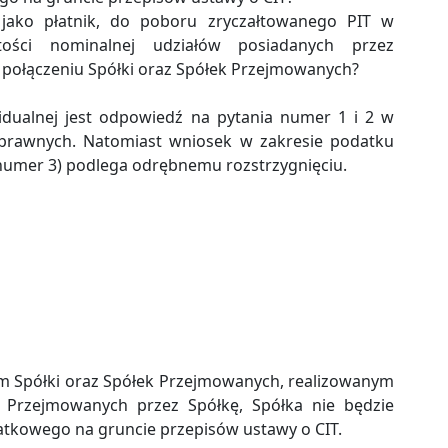
 jako płatnik, do poboru zryczałtowanego PIT w
ości nominalnej udziałów posiadanych przez
 połączeniu Spółki oraz Spółek Przejmowanych?
widualnej jest odpowiedź na pytania numer 1 i 2 w
rawnych. Natomiast wniosek w zakresie podatku
numer 3) podlega odrębnemu rozstrzygnięciu.
m Spółki oraz Spółek Przejmowanych, realizowanym
Przejmowanych przez Spółkę, Spółka nie będzie
kowego na gruncie przepisów ustawy o CIT.