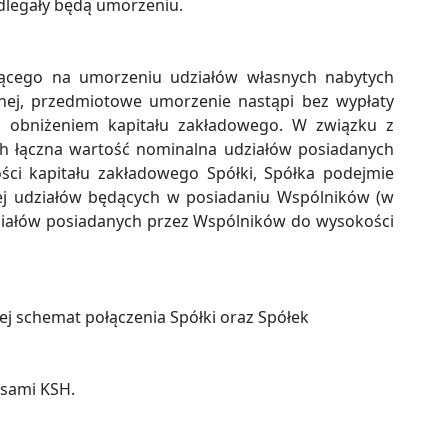
odlegały będą umorzeniu.
ącego na umorzeniu udziałów własnych nabytych
lnej, przedmiotowe umorzenie nastąpi bez wypłaty
 z obniżeniem kapitału zakładowego. W związku z
ch łączna wartość nominalna udziałów posiadanych
ści kapitału zakładowego Spółki, Spółka podejmie
ej udziałów będących w posiadaniu Wspólników (w
ziałów posiadanych przez Wspólników do wysokości
ej schemat połączenia Spółki oraz Spółek
isami KSH.