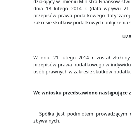
działający w imieniu Ministra Finansów stw
dnia 18 lutego 2014 r. (data wpływu 21 
przepisów prawa podatkowego dotyczącej
zakresie skutków podatkowych połączenia 
UZA
W dniu 21 lutego 2014 r. został złożony
przepisów prawa podatkowego w indywidu
osób prawnych w zakresie skutków podatko
We wniosku przedstawiono następujące zd
Spółka jest podmiotem prowadzącym d
zbywalnych.