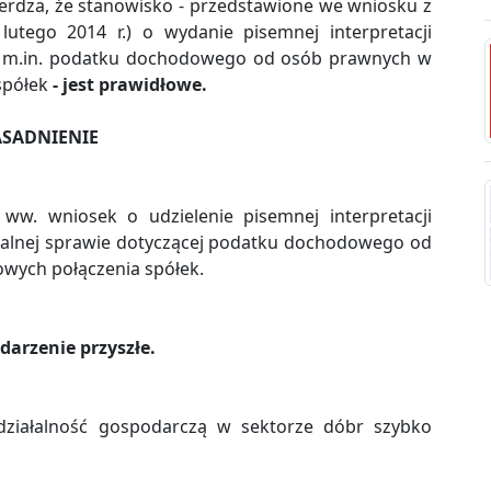
ierdza, że stanowisko - przedstawione we wniosku z
lutego 2014 r.) o wydanie pisemnej interpretacji
 m.in. podatku dochodowego od osób prawnych w
spółek
- jest prawidłowe.
SADNIENIE
 ww. wniosek o udzielenie pisemnej interpretacji
alnej sprawie dotyczącej podatku dochodowego od
wych połączenia spółek.
arzenie przyszłe.
ziałalność gospodarczą w sektorze dóbr szybko