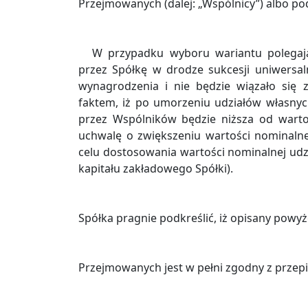
Przejmowanych (dalej: „Wspólnicy”) albo p
W przypadku wyboru wariantu polegaj
przez Spółkę w drodze sukcesji uniwersa
wynagrodzenia i nie będzie wiązało się
faktem, iż po umorzeniu udziałów własny
przez Wspólników będzie niższa od warto
uchwalę o zwiększeniu wartości nominaln
celu dostosowania wartości nominalnej ud
kapitału zakładowego Spółki).
Spółka pragnie podkreślić, iż opisany powyż
Przejmowanych jest w pełni zgodny z przep