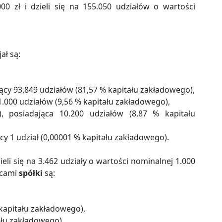
00 zł i dzieli się na 155.050 udziałów o wartości
ał są:
ający 93.849 udziałów (81,57 % kapitału zakładowego),
a 11.000 udziałów (9,56 % kapitału zakładowego),
”), posiadająca 10.200 udziałów (8,87 % kapitału
jący 1 udział (0,00001 % kapitału zakładowego).
zieli się na 3.462 udziały o wartości nominalnej 1.000
wcami
spółki
są:
 kapitału zakładowego),
tału zakładowego).