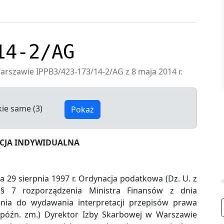
14-2/AG
arszawie IPPB3/423-173/14-2/AG z 8 maja 2014 r.
kie same (3)
Pokaż
ACJA INDYWIDUALNA
ia 29 sierpnia 1997 r. Ordynacja podatkowa (Dz. U. z
 § 7 rozporządzenia Ministra Finansów z dnia
nia do wydawania interpretacji przepisów prawa
 późn. zm.) Dyrektor Izby Skarbowej w Warszawie