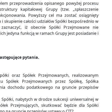
 celem przeprowadzenia opisanego powyżej procesu
struktury kapitałowej Grupy (tzw. „spłaszczenie
unkcjonowania. Powyższy cel ma zostać osiągnięty
i skupienie całości udziałów Spółki bezpośrednio w
 zaznaczyć, iż obecnie Spółki Przejmowane nie
 ich jedyna funkcją w ramach Grupy jest posiadanie i
stępujące pytania.
półki oraz Spółek Przejmowanych, realizowanym
u Spółek Przejmowanych przez Spółkę, Spółka
nia dochodu podatkowego na gruncie przepisów
Spółki, nabytych w drodze sukcesji uniwersalnej w
ółek Przejmujących, skutkować będzie dla Spółki
 na gruncie przepisów ustawy o CIT?