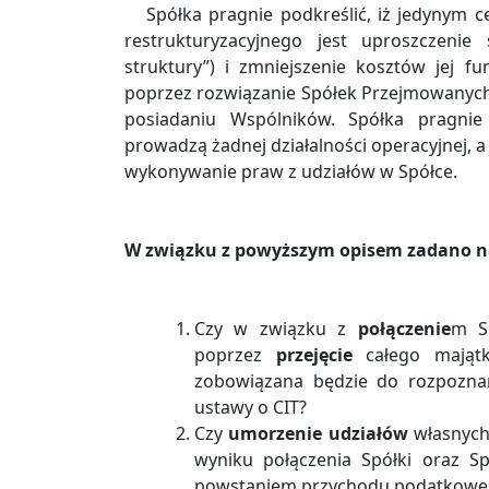
Spółka pragnie podkreślić, iż jedynym
restrukturyzacyjnego jest uproszczenie 
struktury”) i zmniejszenie kosztów jej f
poprzez rozwiązanie Spółek Przejmowanych 
posiadaniu Wspólników. Spółka pragnie
prowadzą żadnej działalności operacyjnej, a
wykonywanie praw z udziałów w Spółce.
W związku z powyższym opisem zadano na
Czy w związku z
połączenie
m S
poprzez
przejęcie
całego majątk
zobowiązana będzie do rozpozna
ustawy o CIT?
Czy
umorzenie udziałów
własnych 
wyniku połączenia Spółki oraz Sp
powstaniem przychodu podatkowego