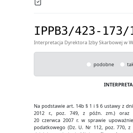
IPPB3/423-173/
Interpretacja Dyrektora Izby Skarbowej w W
podobne
ta
INTERPRET
Na podstawie art. 14b § 1 i § 6 ustawy z dn
2012 r., poz. 749, z późn. zm.) oraz
20 czerwca 2007 r. w sprawie upoważnie
podatkowego (Dz. U. Nr 112, poz. 770, z