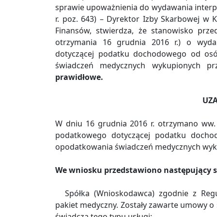
sprawie upoważnienia do wydawania interp
r. poz. 643) – Dyrektor Izby Skarbowej w K
Finansów, stwierdza, że stanowisko prz
otrzymania 16 grudnia 2016 r.) o wyda
dotyczącej podatku dochodowego od osó
świadczeń medycznych wykupionych pr
prawidłowe.
UZA
W dniu 16 grudnia 2016 r. otrzymano ww.
podatkowego dotyczącej podatku docho
opodatkowania świadczeń medycznych wyku
We wniosku przedstawiono następujący s
Spółka (Wnioskodawca) zgodnie z Re
pakiet medyczny. Zostały zawarte umowy o
świadczą tego typu usługi: