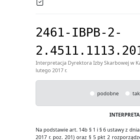
2461-IBPB-2-
2.4511.1113.20
Interpretacja Dyrektora Izby Skarbowej w K
lutego 2017 r.
podobne
tak
INTERPRET
Na podstawie art. 14b § 1 i § 6 ustawy z dnia
2017 r. poz. 201) oraz § 5 pkt 2 rozporządz