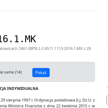
16.1.MK
atowicach 2461-IBPB-2-2.4511.1113.2016.1.MK z 28
ie same (14)
Pokaż
ACJA INDYWIDUALNA
 29 sierpnia 1997 r. Ordynacja podatkowa (t.j. Dz.U. z
enia Ministra Finansów z dnia 22 kwietnia 2015 r. w