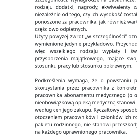
rodzaju dodatki, nagrody, ekwiwalenty 
niezależnie od tego, czy ich wysokość zosta
ponoszone za pracownika, jak również war
częściowo odpłatnych.
Użyty powyżej zwrot „w szczególności” oz
wymienione jedynie przykładowo. Przycho
więc wszelkiego rodzaju wypłaty i św
przysporzenia majątkowego, mające swo
stosunku pracy lub stosunku pokrewnym.
Podkreślenia wymaga, że o powstaniu p
skorzystania przez pracownika z konkret
pracownika abonamentu medycznego (o okr
nieobowiązkową opieką medyczną stanowi ni
według cen jego zakupu. Ryczałtowy sposó
otoczeniem pracowników i członków ich 
pakietu rodzinnego, nie stanowi przeszkod
na każdego uprawnionego pracownika.