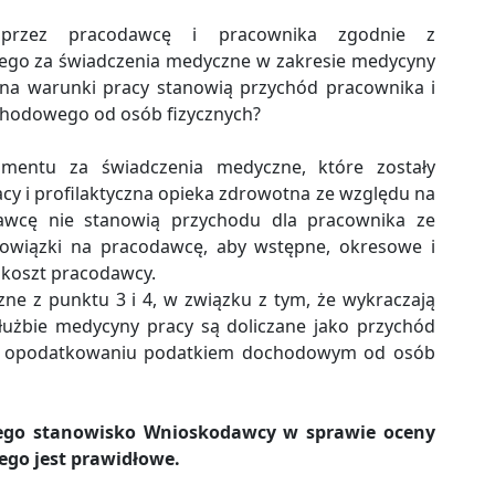
przez pracodawcę i pracownika zgodnie z
nego za świadczenia medyczne w zakresie medycyny
u na warunki pracy stanowią przychód pracownika i
chodowego od osób fizycznych?
mentu za świadczenia medyczne, które zostały
cy i profilaktyczna opieka zdrowotna ze względu na
awcę nie stanowią przychodu dla pracownika ze
bowiązki na pracodawcę, aby wstępne, okresowe i
 koszt pracodawcy.
e z punktu 3 i 4, w związku z tym, że wykraczają
łużbie medycyny pracy są doliczane jako przychód
ją opodatkowaniu podatkiem dochodowym od osób
ego stanowisko Wnioskodawcy w sprawie oceny
ego jest prawidłowe.