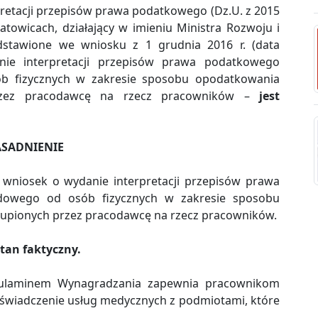
retacji przepisów prawa podatkowego (Dz.U. z 2015
atowicach, działający w imieniu Ministra Rozwoju i
edstawione we wniosku z 1 grudnia 2016 r. (data
nie interpretacji przepisów prawa podatkowego
b fizycznych w zakresie sposobu opodatkowania
zez pracodawcę na rzecz pracowników –
jest
SADNIENIE
 wniosek o wydanie interpretacji przepisów prawa
dowego od osób fizycznych w zakresie sposobu
pionych przez pracodawcę na rzecz pracowników.
tan faktyczny.
gulaminem Wynagradzania zapewnia pracownikom
 świadczenie usług medycznych z podmiotami, które