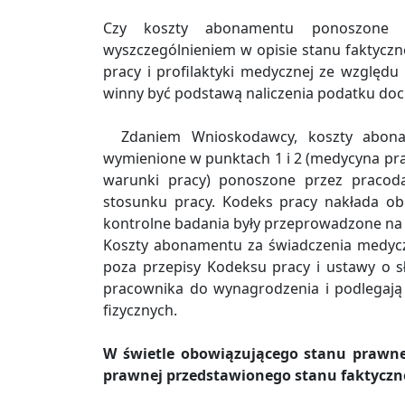
Czy koszty abonamentu ponoszone 
wyszczególnieniem w opisie stanu faktycz
pracy i profilaktyki medycznej ze względ
winny być podstawą naliczenia podatku do
Zdaniem Wnioskodawcy, koszty abona
wymienione w punktach 1 i 2 (medycyna pra
warunki pracy) ponoszone przez pracod
stosunku pracy. Kodeks pracy nakłada o
kontrolne badania były przeprowadzone na
Koszty abonamentu za świadczenia medyczn
poza przepisy Kodeksu pracy i ustawy o s
pracownika do wynagrodzenia i podlega
fizycznych.
W świetle obowiązującego stanu prawn
prawnej przedstawionego stanu faktyczn