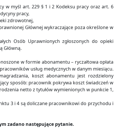
y w myśl art. 229 § 1 i 2 Kodeksu pracy oraz art. 6
edycyny pracy,
ieki zdrowotnej,
prawnionej Głównej wykraczające poza określone w
tałych Osób Uprawnionych zgłoszonych do opieki
ą Główną.
onoszone w formie abonamentu – ryczałtowa opłata
z pracowników usług medycznych w danym miesiącu.
agradzania, koszt abonamentu jest rozdzielony
jący sposób: pracownik pokrywa koszt świadczeń w
rodzenia netto z tytułów wymienionych w punkcie 1,
nktu 3 i 4 są doliczane pracownikowi do przychodu i
ym zadano następujące pytanie.