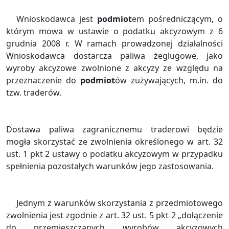
Wnioskodawca jest
podmiot
em pośredniczącym, o
którym mowa w ustawie o podatku akcyzowym z 6
grudnia 2008 r. W ramach prowadzonej działalności
Wnioskodawca dostarcza paliwa żeglugowe, jako
wyroby akcyzowe zwolnione z akcyzy ze względu na
przeznaczenie do
podmiot
ów zużywających, m.in. do
tzw. traderów.
Dostawa paliwa zagranicznemu traderowi będzie
mogła skorzystać ze zwolnienia określonego w art. 32
ust. 1 pkt 2 ustawy o podatku akcyzowym w przypadku
spełnienia pozostałych warunków jego zastosowania.
Jednym z warunków skorzystania z przedmiotowego
zwolnienia jest zgodnie z art. 32 ust. 5 pkt 2 „dołączenie
do przemieszczanych wyrobów akcyzowych