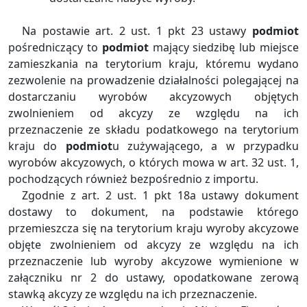
Na postawie art. 2 ust. 1 pkt 23 ustawy
podmiot
pośredniczący to
podmiot
mający siedzibę lub miejsce
zamieszkania na terytorium kraju, któremu wydano
zezwolenie na prowadzenie działalności polegającej na
dostarczaniu wyrobów akcyzowych objętych
zwolnieniem od akcyzy ze względu na ich
przeznaczenie ze składu podatkowego na terytorium
kraju do
podmiot
u zużywającego, a w przypadku
wyrobów akcyzowych, o których mowa w art. 32 ust. 1,
pochodzących również bezpośrednio z importu.
Zgodnie z art. 2 ust. 1 pkt 18a ustawy dokument
dostawy to dokument, na podstawie którego
przemieszcza się na terytorium kraju wyroby akcyzowe
objęte zwolnieniem od akcyzy ze względu na ich
przeznaczenie lub wyroby akcyzowe wymienione w
załączniku nr 2 do ustawy, opodatkowane zerową
stawką akcyzy ze względu na ich przeznaczenie.