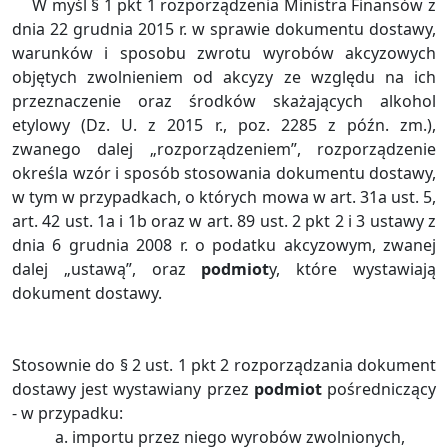
W myśl § 1 pkt 1 rozporządzenia Ministra Finansów z
dnia 22 grudnia 2015 r. w sprawie dokumentu dostawy,
warunków i sposobu zwrotu wyrobów akcyzowych
objętych zwolnieniem od akcyzy ze względu na ich
przeznaczenie oraz środków skażających alkohol
etylowy (Dz. U. z 2015 r., poz. 2285 z późn. zm.),
zwanego dalej „rozporządzeniem”, rozporządzenie
określa wzór i sposób stosowania dokumentu dostawy,
w tym w przypadkach, o których mowa w art. 31a ust. 5,
art. 42 ust. 1a i 1b oraz w art. 89 ust. 2 pkt 2 i 3 ustawy z
dnia 6 grudnia 2008 r. o podatku akcyzowym, zwanej
dalej „ustawą”, oraz
podmiot
y, które wystawiają
dokument dostawy.
Stosownie do § 2 ust. 1 pkt 2 rozporządzania dokument
dostawy jest wystawiany przez
podmiot
pośredniczący
- w przypadku:
importu przez niego wyrobów zwolnionych,