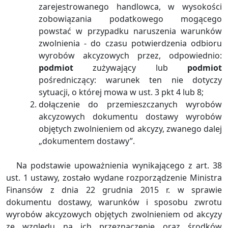
zarejestrowanego handlowca, w wysokości
zobowiązania podatkowego mogącego
powstać w przypadku naruszenia warunków
zwolnienia - do czasu potwierdzenia odbioru
wyrobów akcyzowych przez, odpowiednio:
podmiot
zużywający lub
podmiot
pośredniczący: warunek ten nie dotyczy
sytuacji, o której mowa w ust. 3 pkt 4 lub 8;
dołączenie do przemieszczanych wyrobów
akcyzowych dokumentu dostawy wyrobów
objętych zwolnieniem od akcyzy, zwanego dalej
„dokumentem dostawy”.
Na podstawie upoważnienia wynikającego z art. 38
ust. 1 ustawy, zostało wydane rozporządzenie Ministra
Finansów z dnia 22 grudnia 2015 r. w sprawie
dokumentu dostawy, warunków i sposobu zwrotu
wyrobów akcyzowych objętych zwolnieniem od akcyzy
ze względu na ich przeznaczenie oraz środków