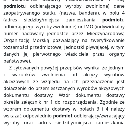
podmiot
u odbierającego wyroby zwolnione) dane
zaopatrywanego statku (nazwa, bandera), w polu 4
(adres siedziby/miejsca zamieszkania
podmiot
u
odbierającego wyroby zwolnione) nr IMO (indywidualny
numer nadawany jednostce przez Międzynarodową
Organizację Morską pozwalający na zweryfikowanie
tożsamości przedmiotowej jednostki pływającej, w tym
danych jej pierwotnego właściciela przez organy
państwowe).
Z cytowanych powyżej przepisów wynika, że jednym
z warunków zwolnienia od akcyzy wyrobów
akcyzowych ze względu na ich przeznaczenie jest
dołączenie do przemieszczanych wyrobów akcyzowych
dokumentu dostawy. Wzór dokumentu dostawy
określa załącznik nr 1 do rozporządzenia. Zgodnie ze
wzorem dokumentu dostawy w polach 3 i 4 należy
wskazać odpowiednio
podmiot
odbierający/zwracający
wyroby oraz adres siedziby/miejsca zamieszkania