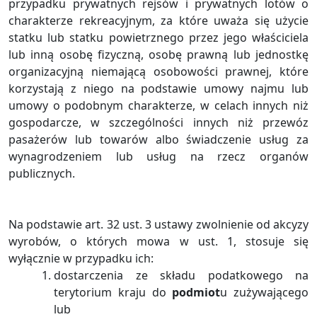
przypadku prywatnych rejsów i prywatnych lotów o
charakterze rekreacyjnym, za które uważa się użycie
statku lub statku powietrznego przez jego właściciela
lub inną osobę fizyczną, osobę prawną lub jednostkę
organizacyjną niemającą osobowości prawnej, które
korzystają z niego na podstawie umowy najmu lub
umowy o podobnym charakterze, w celach innych niż
gospodarcze, w szczególności innych niż przewóz
pasażerów lub towarów albo świadczenie usług za
wynagrodzeniem lub usług na rzecz organów
publicznych.
Na podstawie art. 32 ust. 3 ustawy zwolnienie od akcyzy
wyrobów, o których mowa w ust. 1, stosuje się
wyłącznie w przypadku ich:
dostarczenia ze składu podatkowego na
terytorium kraju do
podmiot
u zużywającego
lub