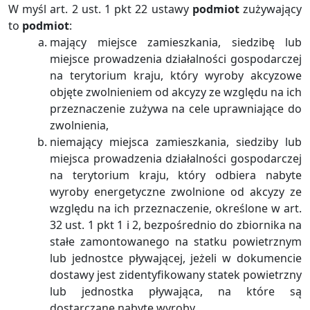
W myśl art. 2 ust. 1 pkt 22 ustawy
podmiot
zużywający
to
podmiot
:
mający miejsce zamieszkania, siedzibę lub
miejsce prowadzenia działalności gospodarczej
na terytorium kraju, który wyroby akcyzowe
objęte zwolnieniem od akcyzy ze względu na ich
przeznaczenie zużywa na cele uprawniające do
zwolnienia,
niemający miejsca zamieszkania, siedziby lub
miejsca prowadzenia działalności gospodarczej
na terytorium kraju, który odbiera nabyte
wyroby energetyczne zwolnione od akcyzy ze
względu na ich przeznaczenie, określone w art.
32 ust. 1 pkt 1 i 2, bezpośrednio do zbiornika na
stałe zamontowanego na statku powietrznym
lub jednostce pływającej, jeżeli w dokumencie
dostawy jest zidentyfikowany statek powietrzny
lub jednostka pływająca, na które są
dostarczane nabyte wyroby.