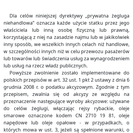
Dla celów niniejszej dyrektywy „prywatna żegluga
niehandlowa” oznacza każde użycie statku przez jego
właściciela lub inną osobę fizyczną lub prawną,
korzystającą z niej na zasadzie najmu lub w jakikolwiek
inny sposób, we wszelkich innych celach niż handlowe,
w szczególności innych niż w celu przewozu pasażerów
lub towarów lub świadczenia usług za wynagrodzeniem
lub usług na rzecz władz publicznych.
Powyższe zwolnienie zostało implementowane do
polskich przepisów w art. 32 ust. 1 pkt 2 ustawy z dnia 6
grudnia 2008 r. o podatku akcyzowym. Zgodnie z tym
przepisem, zwalnia się od akcyzy ze względu na
przeznaczenie następujące wyroby akcyzowe: używane
do celów żeglugi, włączając rejsy rybackie, oleje
smarowe oznaczone kodem CN 2710 19 81, oleje
napędowe lub oleje opałowe - w przypadkach, o
których mowa w ust. 3, jeżeli są spełnione warunki, o