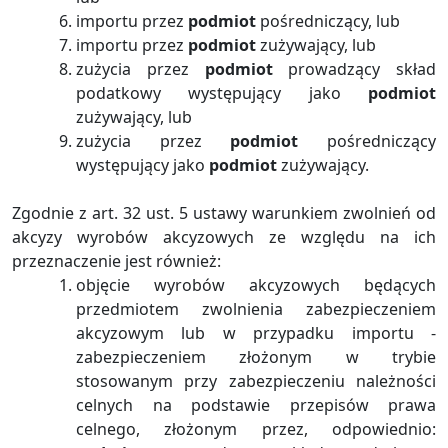
importu przez
podmiot
pośredniczący, lub
importu przez
podmiot
zużywający, lub
zużycia przez
podmiot
prowadzący skład
podatkowy występujący jako
podmiot
zużywający, lub
zużycia przez
podmiot
pośredniczący
występujący jako
podmiot
zużywający.
Zgodnie z art. 32 ust. 5 ustawy warunkiem zwolnień od
akcyzy wyrobów akcyzowych ze względu na ich
przeznaczenie jest również:
objęcie wyrobów akcyzowych będących
przedmiotem zwolnienia zabezpieczeniem
akcyzowym lub w przypadku importu -
zabezpieczeniem złożonym w trybie
stosowanym przy zabezpieczeniu należności
celnych na podstawie przepisów prawa
celnego, złożonym przez, odpowiednio: