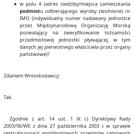
w polu 4 (adres siedziby/miejsca zamieszkania
podmiot
u odbierającego wyroby zwolnione) nr
IMO (indywidualny numer nadawany jednostce
przez Międzynarodową Organizację Morską
pozwalający na zweryfikowanie tożsamości
przedmiotowej jednostki pływającej, w tym
danych jej pierwotnego właściciela przez organy
państwowe)?
Zdaniem Wnioskodawcy:
Tak.
Zgodnie z art. 14 ust. 1 lit c) Dyrektywy Rady
2003/96/WE z dnia 27 października 2003 r. w sprawie
restrukturyzacji wspólnotowych przepisów ramowych