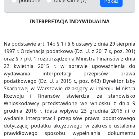
podobne
takie same (7)
Pokaż
INTERPRETACJA INDYWIDUALNA
Na podstawie art. 14b § 1 i § 6 ustawy z dnia 29 sierpnia
1997 r. Ordynacja podatkowa (Dz. U. z 2017 r., poz. 201)
oraz § 7 pkt 1 rozporządzenia Ministra Finansów z dnia
22 kwietnia 2015 r. w sprawie upoważnienia do
wydawania interpretacji przepisów prawa
podatkowego (Dz. U. z 2015 r., poz. 643) Dyrektor Izby
Skarbowej w Warszawie działający w imieniu Ministra
Rozwoju i Finansów stwierdza, że stanowisko
Wnioskodawcy przedstawione we wniosku z dnia 9
grudnia 2016 r. (data wpływu 23 grudnia 2016 r.) o
wydanie interpretacji przepisów prawa podatkowego
dotyczącej podatku akcyzowego w zakresie ustalenia
prawidłowego sposobu wypełniania dokumentu