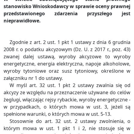
stanowisko Wnioskodawcy w sprawie oceny prawnej
przedstawionego zdarzenia przyszłego jest
nieprawidłowe.
Zgodnie z art. 2 ust. 1 pkt 1 ustawy z dnia 6 grudnia
2008 r. o podatku akcyzowym (Dz. U. z 2017 r., poz. 43)
zwanej dalej ustawą, wyroby akcyzowe to wyroby
energetyczne, energia elektryczna, napoje alkoholowe,
wyroby tytoniowe oraz susz tytoniowy, określone w
załączniku nr 1 do ustawy.
W myśl art. 32 ust. 1 pkt 2 ustawy zwalnia się od
akcyzy ze względu na przeznaczenie używane do celów
żeglugi, włączając rejsy rybackie, wyroby energetyczne -
w przypadkach, o których mowa w ust. 3, jeżeli są
spełnione warunki, o których mowa w ust. 5-13.
Stosownie do art. 32 ust. 2 ustawy zwolnienia, o
którym mowa w ust. 1 pkt 1 i 2, nie stosuje się w