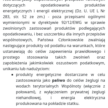
dotyczących opodatkowania produktów
energetycznych i energii elektrycznej (Dz. U. UE L Nr
283, str. 52 ze zm.) - poza przepisami ogólnymi
wymienionymi w dyrektywie 92/12/EWG w sprawie
zwolnionych zastosowań produktów podlegających
opodatkowaniu, i bez uszczerbku dla innych przepisów
wspólnotowych, Państwa Członkowskie zwalniają
następujące produkty od podatku na warunkach, które
ustanawiają do celów zapewnienia prawidłowego i
prostego stosowania takich zwolnień oraz
zapobieżenia jakimkolwiek oszustwom podatkowym,
unikaniu lub nadużyciom:
produkty energetyczne dostarczane w celu
zastosowania jako
paliwo
do celów żeglugi na
wodach terytorialnych Wspólnoty (włącznie z
połowami), z wyłączeniem prywatnej żeglugi
niehandlowej, i energia elektryczna
produkowana na pokładzie statku.