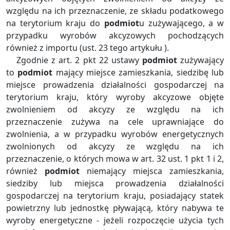
względu na ich przeznaczenie, ze składu podatkowego
na terytorium kraju do
podmiot
u zużywającego, a w
przypadku wyrobów akcyzowych pochodzących
również z importu (ust. 23 tego artykułu ).
Zgodnie z art. 2 pkt 22 ustawy
podmiot
zużywający
to
podmiot
mający miejsce zamieszkania, siedzibę lub
miejsce prowadzenia działalności gospodarczej na
terytorium kraju, który wyroby akcyzowe objęte
zwolnieniem od akcyzy ze względu na ich
przeznaczenie zużywa na cele uprawniające do
zwolnienia, a w przypadku wyrobów energetycznych
zwolnionych od akcyzy ze względu na ich
przeznaczenie, o których mowa w art. 32 ust. 1 pkt 1 i 2,
również
podmiot
niemający miejsca zamieszkania,
siedziby lub miejsca prowadzenia działalności
gospodarczej na terytorium kraju, posiadający statek
powietrzny lub jednostkę pływającą, który nabywa te
wyroby energetyczne - jeżeli rozpoczęcie użycia tych