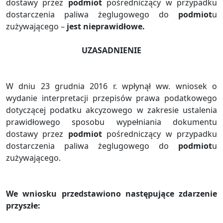
dostawy przez
podmiot
pośredniczący w przypadku
dostarczenia paliwa żeglugowego do
podmiot
u
zużywającego –
jest nieprawidłowe.
UZASADNIENIE
W dniu 23 grudnia 2016 r. wpłynął ww. wniosek o
wydanie interpretacji przepisów prawa podatkowego
dotyczącej podatku akcyzowego w zakresie ustalenia
prawidłowego sposobu wypełniania dokumentu
dostawy przez
podmiot
pośredniczący w przypadku
dostarczenia paliwa żeglugowego do
podmiot
u
zużywającego.
We wniosku przedstawiono następujące zdarzenie
przyszłe: