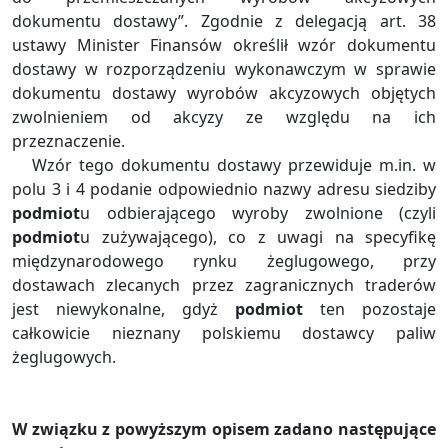
dokumentu dostawy”. Zgodnie z delegacją art. 38
ustawy Minister Finansów określił wzór dokumentu
dostawy w rozporządzeniu wykonawczym w sprawie
dokumentu dostawy wyrobów akcyzowych objętych
zwolnieniem od akcyzy ze względu na ich
przeznaczenie.
Wzór tego dokumentu dostawy przewiduje m.in. w
polu 3 i 4 podanie odpowiednio nazwy adresu siedziby
podmiot
u odbierającego wyroby zwolnione (czyli
podmiot
u zużywającego), co z uwagi na specyfikę
międzynarodowego rynku żeglugowego, przy
dostawach zlecanych przez zagranicznych traderów
jest niewykonalne, gdyż
podmiot
ten pozostaje
całkowicie nieznany polskiemu dostawcy paliw
żeglugowych.
W związku z powyższym opisem zadano następujące