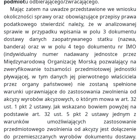
podmiot
u odbierającego/zwracającego.
Mając zatem na uwadze przedstawione we wniosku
okoliczności sprawy oraz obowiązujące przepisy prawa
podatkowego stwierdzić należy, że w analizowanej
sprawie w przypadku wpisania w polu 3 dokumentu
dostawy danych zaopatrywanego statku (nazwa,
bandera) oraz w w polu 4 tego dokumentu nr IMO
(indywidualny numer nadawany jednostce przez
Międzynarodową Organizację Morską pozwalający na
zweryfikowanie tożsamości przedmiotowej jednostki
pływającej, w tym danych jej pierwotnego właściciela
przez organy państwowe) nie zostaną spełnione
warunki uprawniające do zastosowania zwolnienia od
akcyzy wyrobów akcyzowych, o którym mowa w art. 32
ust. 1 pkt 2 ustawy. Jak wskazano bowiem powyżej na
podstawie art. 32 ust. 5 pkt 2 ustawy jednym z
warunków umożliwiających zastosowanie
przedmiotowego zwolnienia od akcyzy jest dołączenie
do przemieszczanych wyrobów dokumentu dostawy.