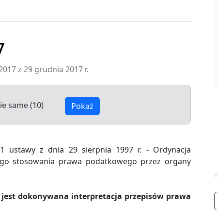
7
2017 z 29 grudnia 2017 r.
ie same (10)
Pokaż
 1 ustawy z dnia 29 sierpnia 1997 r. - Ordynacja
tego stosowania prawa podatkowego przez organy
m jest dokonywana interpretacja przepisów prawa