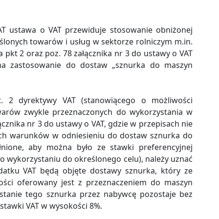
AT ustawa o VAT przewiduje stosowanie obniżonej
ślonych towarów i usług w sektorze rolniczym m.in.
6a pkt 2 oraz poz. 78 załącznika nr 3 do ustawy o VAT
a zastosowanie do dostaw „sznurka do maszyn
. 2 dyrektywy VAT (stanowiącego o możliwości
arów zwykle przeznaczonych do wykorzystania w
ącznika nr 3 do ustawy o VAT, gdzie w przepisach nie
wych warunków w odniesieniu do dostaw sznurka do
łnione, aby można było ze stawki preferencyjnej
o wykorzystaniu do określonego celu), należy uznać
atku VAT będą objęte dostawy sznurka, który ze
wości oferowany jest z przeznaczeniem do maszyn
zystanie tego sznurka przez nabywcę pozostaje bez
stawki VAT w wysokości 8%.