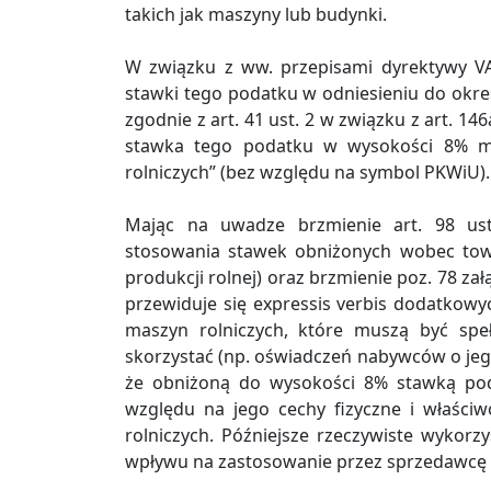
takich jak maszyny lub budynki.
W związku z ww. przepisami dyrektywy V
stawki tego podatku w odniesieniu do okre
zgodnie z art. 41 ust. 2 w związku z art. 14
stawka tego podatku w wysokości 8% m
rolniczych” (bez względu na symbol PKWiU).
Mając na uwadze brzmienie art. 98 ust
stosowania stawek obniżonych wobec tow
produkcji rolnej) oraz brzmienie poz. 78 zał
przewiduje się expressis verbis dodatko
maszyn rolniczych, które muszą być spe
skorzystać (np. oświadczeń nabywców o jeg
że obniżoną do wysokości 8% stawką pod
względu na jego cechy fizyczne i właści
rolniczych. Późniejsze rzeczywiste wykor
wpływu na zastosowanie przez sprzedawcę 