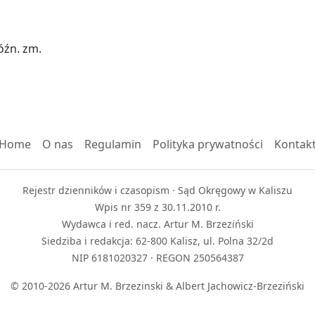
późn. zm.
Home
O nas
Regulamin
Polityka prywatności
Kontak
Rejestr dzienników i czasopism · Sąd Okręgowy w Kaliszu
Wpis nr 359 z 30.11.2010 r.
Wydawca i red. nacz. Artur M. Brzeziński
Siedziba i redakcja: 62-800 Kalisz, ul. Polna 32/2d
NIP 6181020327 · REGON 250564387
© 2010-2026 Artur M. Brzezinski & Albert Jachowicz-Brzeziński