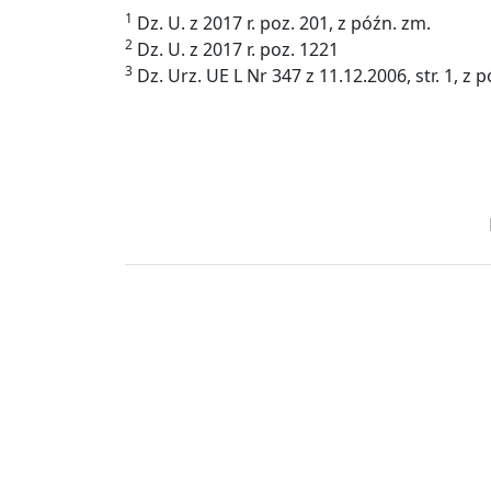
1
Dz. U. z 2017 r. poz. 201, z późn. zm.
2
Dz. U. z 2017 r. poz. 1221
3
Dz. Urz. UE L Nr 347 z 11.12.2006, str. 1, z 