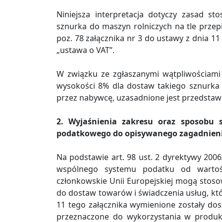
Niniejsza interpretacja dotyczy zasad 
sznurka do maszyn rolniczych na tle przepi
poz. 78 załącznika nr 3 do ustawy z dnia 1
„ustawa o VAT”.
W związku ze zgłaszanymi wątpliwościami
wysokości 8% dla dostaw takiego sznurka 
przez nabywcę, uzasadnione jest przedstaw
2. Wyjaśnienia zakresu oraz sposobu 
podatkowego do opisywanego zagadnien
Na podstawie art. 98 ust. 2 dyrektywy 2006
wspólnego systemu podatku od wartoś
członkowskie Unii Europejskiej mogą stoso
do dostaw towarów i świadczenia usług, któr
11 tego załącznika wymienione zostały dos
przeznaczone do wykorzystania w produkcj