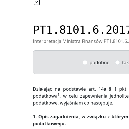
PT1.8101.6.201
Interpretacja Ministra Finansów PT1.8101.6.
podobne
tak
Działając na podstawie art. 14a § 1 pkt
1
podatkowa
, w celu zapewnienia jednoli
podatkowe, wyjaśniam co następuje.
1. Opis zagadnienia, w związku z który
podatkowego.