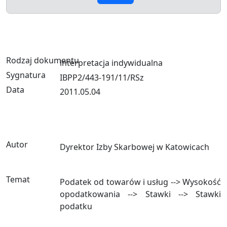
Rodzaj dokumentu
interpretacja indywidualna
Sygnatura
IBPP2/443-191/11/RSz
Data
2011.05.04
Autor
Dyrektor Izby Skarbowej w Katowicach
Temat
Podatek od towarów i usług --> Wysokość
opodatkowania --> Stawki --> Stawki
podatku