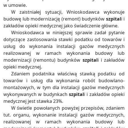
w umowie.
W zaistniałej sytuacji, Wnioskodawca wykonuje
budowę lub modernizację (remont) budynków
szpital
i i
zakładów opieki medycznej jako świadczenie główne.
Wnioskodawca w niniejszej sprawie zadał pytanie
dotyczące zastosowania stawki podatku od towarów i
usług do wykonania instalacji gazów medycznych
realizowanej w ramach wykonania budowy lub
modernizacji (remontu) budynków
szpital
i i zakładów
opieki medycznej.
Zdaniem podatnika właściwą stawką podatku od
towarów i usług dla wykonania robót budowlano-
montażowych, w tym dla instalacji gazów medycznych
wykonywanych w budynkach
szpital
i i zakładów opieki
medycznej jest stawka 23%.
W świetle powołanych powyżej przepisów, zdaniem
tut. organu, wykonanie instalacji gazów medycznych,
realizowanej w ramach wykonania budowy lub