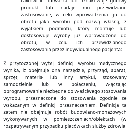
całkowicie odtwarza lub oznakowuje gotowy
produkt lub nadaje mu przewidziane
zastosowanie, w celu wprowadzenia go do
obrotu jako wyrobu pod nazwą własną, z
wyjątkiem podmiotu, który montuje lub
dostosowuje wyroby już wprowadzone do
obrotu, w celu ich przewidzianego
zastosowania przez indywidualnego pacjenta;
Z przytoczonej wyżej definicji wyrobu medycznego
wynika, iż obejmuje ona narzędzie, przyrząd, aparat,
sprzęt, materiał lub inny artykuł, stosowany
samodzielnie lub w połączeniu, włączając
oprogramowanie niezbędne do właściwego stosowania
wyrobu, przeznaczone do stosowania zgodnie ze
wskazanym w definicji przeznaczeniem. Definicja ta
zatem nie obejmuje robót budowlano-monażowych
wykonywanych w pomieszczeniach/obiektach (w
rozpatrywanym przypadku placówkach służby zdrowia,