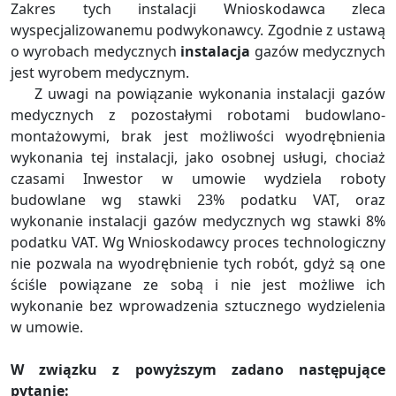
Zakres tych instalacji Wnioskodawca zleca
wyspecjalizowanemu podwykonawcy. Zgodnie z ustawą
o wyrobach medycznych
instalacja
gazów medycznych
jest wyrobem medycznym.
Z uwagi na powiązanie wykonania instalacji gazów
medycznych z pozostałymi robotami budowlano-
montażowymi, brak jest możliwości wyodrębnienia
wykonania tej instalacji, jako osobnej usługi, chociaż
czasami Inwestor w umowie wydziela roboty
budowlane wg stawki 23% podatku VAT, oraz
wykonanie instalacji gazów medycznych wg stawki 8%
podatku VAT. Wg Wnioskodawcy proces technologiczny
nie pozwala na wyodrębnienie tych robót, gdyż są one
ściśle powiązane ze sobą i nie jest możliwe ich
wykonanie bez wprowadzenia sztucznego wydzielenia
w umowie.
W związku z powyższym zadano następujące
pytanie: