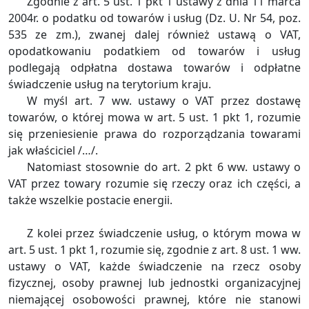
Zgodnie z art. 5 ust. 1 pkt 1 ustawy z dnia 11 marca
2004r. o podatku od towarów i usług (Dz. U. Nr 54, poz.
535 ze zm.), zwanej dalej również ustawą o VAT,
opodatkowaniu podatkiem od towarów i usług
podlegają odpłatna dostawa towarów i odpłatne
świadczenie usług na terytorium kraju.
W myśl art. 7 ww. ustawy o VAT przez dostawę
towarów, o której mowa w art. 5 ust. 1 pkt 1, rozumie
się przeniesienie prawa do rozporządzania towarami
jak właściciel /…/.
Natomiast stosownie do art. 2 pkt 6 ww. ustawy o
VAT przez towary rozumie się rzeczy oraz ich części, a
także wszelkie postacie energii.
Z kolei przez świadczenie usług, o którym mowa w
art. 5 ust. 1 pkt 1, rozumie się, zgodnie z art. 8 ust. 1 ww.
ustawy o VAT, każde świadczenie na rzecz osoby
fizycznej, osoby prawnej lub jednostki organizacyjnej
niemającej osobowości prawnej, które nie stanowi