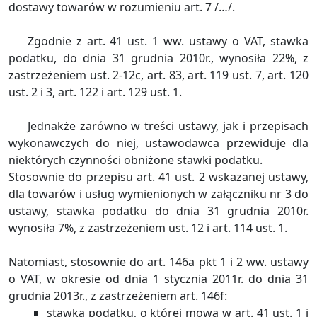
dostawy towarów w rozumieniu art. 7 /…/.
Zgodnie z art. 41 ust. 1 ww. ustawy o VAT, stawka
podatku, do dnia 31 grudnia 2010r., wynosiła 22%, z
zastrzeżeniem ust. 2-12c, art. 83, art. 119 ust. 7, art. 120
ust. 2 i 3, art. 122 i art. 129 ust. 1.
Jednakże zarówno w treści ustawy, jak i przepisach
wykonawczych do niej, ustawodawca przewiduje dla
niektórych czynności obniżone stawki podatku.
Stosownie do przepisu art. 41 ust. 2 wskazanej ustawy,
dla towarów i usług wymienionych w załączniku nr 3 do
ustawy, stawka podatku do dnia 31 grudnia 2010r.
wynosiła 7%, z zastrzeżeniem ust. 12 i art. 114 ust. 1.
Natomiast, stosownie do art. 146a pkt 1 i 2 ww. ustawy
o VAT, w okresie od dnia 1 stycznia 2011r. do dnia 31
grudnia 2013r., z zastrzeżeniem art. 146f:
stawka podatku, o której mowa w art. 41 ust. 1 i