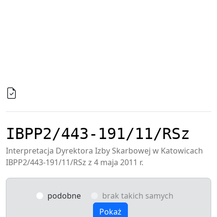
IBPP2/443-191/11/RSz
Interpretacja Dyrektora Izby Skarbowej w Katowicach
IBPP2/443-191/11/RSz z 4 maja 2011 r.
podobne
brak takich samych
Pokaż