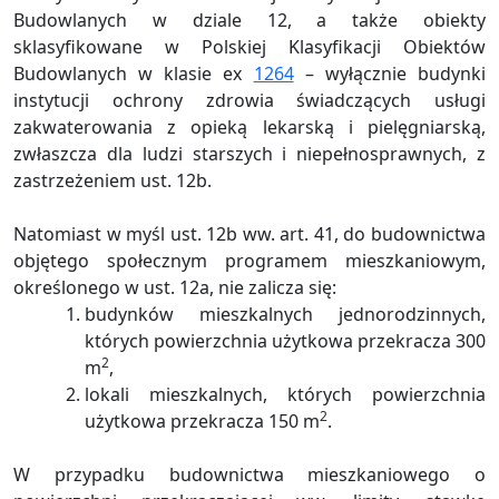
Budowlanych w dziale 12, a także obiekty
sklasyfikowane w Polskiej Klasyfikacji Obiektów
Budowlanych w klasie ex
1264
– wyłącznie budynki
instytucji ochrony zdrowia świadczących usługi
zakwaterowania z opieką lekarską i pielęgniarską,
zwłaszcza dla ludzi starszych i niepełnosprawnych, z
zastrzeżeniem ust. 12b.
Natomiast w myśl ust. 12b ww. art. 41, do budownictwa
objętego społecznym programem mieszkaniowym,
określonego w ust. 12a, nie zalicza się:
budynków mieszkalnych jednorodzinnych,
których powierzchnia użytkowa przekracza 300
2
m
,
lokali mieszkalnych, których powierzchnia
2
użytkowa przekracza 150 m
.
W przypadku budownictwa mieszkaniowego o