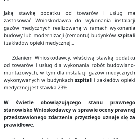
Jaką stawkę podatku od towarów i usług ma
zastosować Wnioskodawca do wykonania instalacji
gazów medycznych realizowaną w ramach wykonania
budowy lub modernizacji (remontu) budynków
szpital
i
i zakładów opieki medycznej...
Zdaniem Wnioskodawcy, właściwą stawką podatku
od towarów i usług dla wykonania robót budowlano-
montażowych, w tym dla instalacji gazów medycznych
wykonywanych w budynkach
szpital
i i zakładów opieki
medycznej jest stawka 23%.
W świetle obowiązującego stanu prawnego
stanowisko Wnioskodawcy w sprawie oceny prawnej
przedstawionego zdarzenia przyszłego uznaje się za
prawidłowe.