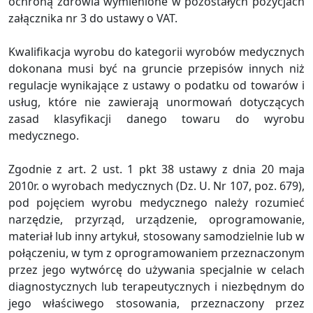
ochroną zdrowia wymienione w pozostałych pozycjach
załącznika nr 3 do ustawy o VAT.
Kwalifikacja wyrobu do kategorii wyrobów medycznych
dokonana musi być na gruncie przepisów innych niż
regulacje wynikające z ustawy o podatku od towarów i
usług, które nie zawierają unormowań dotyczących
zasad klasyfikacji danego towaru do wyrobu
medycznego.
Zgodnie z art. 2 ust. 1 pkt 38 ustawy z dnia 20 maja
2010r. o wyrobach medycznych (Dz. U. Nr 107, poz. 679),
pod pojęciem wyrobu medycznego należy rozumieć
narzędzie, przyrząd, urządzenie, oprogramowanie,
materiał lub inny artykuł, stosowany samodzielnie lub w
połączeniu, w tym z oprogramowaniem przeznaczonym
przez jego wytwórcę do używania specjalnie w celach
diagnostycznych lub terapeutycznych i niezbędnym do
jego właściwego stosowania, przeznaczony przez