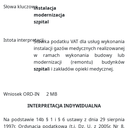
Słowa kluczowe
instalacja
modernizacja
szpital
Istota interpretacji
Stawka podatku VAT dla usług wykonania
instalacji gazów medycznych realizowanej
w ramach wykonania budowy lub
modernizacji (remontu) budynków
szpital
i i zakładów opieki medycznej.
Wniosek ORD-IN
2 MB
INTERPRETACJA INDYWIDUALNA
Na podstawie 14b § 1 i § 6 ustawy z dnia 29 sierpnia
1997r. Ordynacja podatkowa (t.j. Dz. U. z 2005r. Nr 8,