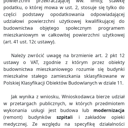
powierzchni przekraczającej ww. limity, stawkę
podatku, o której mowa w ust. 2, stosuje się tylko do
części podstawy opodatkowania odpowiadającej
udziałowi powierzchni użytkowej kwalifikującej do
budownictwa objętego społecznym programem
mieszkaniowym w całkowitej powierzchni użytkowej
(art. 41 ust. 12c ustawy).
Należy zwrócić uwagę na brzmienie art. 2 pkt 12
ustawy o VAT, zgodnie z którym przez obiekty
budownictwa mieszkaniowego rozumie się budynki
mieszkalne stałego zamieszkania sklasyfikowane w
Polskiej Klasyfikacji Obiektów Budowlanych w dziale 11.
Jak wynika z wniosku, Wnioskodawca bierze udział
w przetargach publicznych, w których przedmiotem
wykonania usługi jest budowa lub
modernizacja
(remont) budynków
szpital
i i zakładów opieki
medycznej. Ze względu na specyfikę działalności