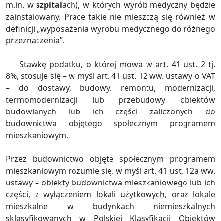
m.in. w
szpital
ach), w których wyrób medyczny będzie
zainstalowany. Prace takie nie mieszczą się również w
definicji „wyposażenia wyrobu medycznego do różnego
przeznaczenia”.
Stawkę podatku, o której mowa w art. 41 ust. 2 tj.
8%, stosuje się – w myśl art. 41 ust. 12 ww. ustawy o VAT
– do dostawy, budowy, remontu, modernizacji,
termomodernizacji lub przebudowy obiektów
budowlanych lub ich części zaliczonych do
budownictwa objętego społecznym programem
mieszkaniowym.
Przez budownictwo objęte społecznym programem
mieszkaniowym rozumie się, w myśl art. 41 ust. 12a ww.
ustawy – obiekty budownictwa mieszkaniowego lub ich
części, z wyłączeniem lokali użytkowych, oraz lokale
mieszkalne w budynkach niemieszkalnych
sklasyfikowanych w Polskiej Klasyfikacji Obiektów