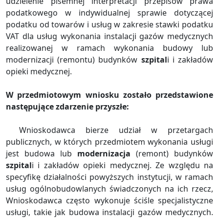
udzielenie pisemnej interpretacji przepisów prawa
podatkowego w indywidualnej sprawie dotyczącej
podatku od towarów i usług w zakresie stawki podatku
VAT dla usług wykonania instalacji gazów medycznych
realizowanej w ramach wykonania budowy lub
modernizacji (remontu) budynków
szpital
i i zakładów
opieki medycznej.
W przedmiotowym wniosku zostało przedstawione
następujące zdarzenie przyszłe:
Wnioskodawca bierze udział w przetargach
publicznych, w których przedmiotem wykonania usługi
jest budowa lub
modernizacja
(remont) budynków
szpital
i i zakładów opieki medycznej. Ze względu na
specyfikę działalności powyższych instytucji, w ramach
usług ogólnobudowlanych świadczonych na ich rzecz,
Wnioskodawca często wykonuje ściśle specjalistyczne
usługi, takie jak budowa instalacji gazów medycznych.