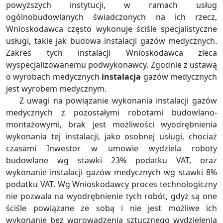
powyższych instytucji, w ramach usług
ogólnobudowlanych świadczonych na ich rzecz,
Wnioskodawca często wykonuje ściśle specjalistyczne
usługi, takie jak budowa instalacji gazów medycznych.
Zakres tych instalacji Wnioskodawca zleca
wyspecjalizowanemu podwykonawcy. Zgodnie z ustawą
o wyrobach medycznych
instalacja
gazów medycznych
jest wyrobem medycznym.
Z uwagi na powiązanie wykonania instalacji gazów
medycznych z pozostałymi robotami budowlano-
montażowymi, brak jest możliwości wyodrębnienia
wykonania tej instalacji, jako osobnej usługi, chociaż
czasami Inwestor w umowie wydziela roboty
budowlane wg stawki 23% podatku VAT, oraz
wykonanie instalacji gazów medycznych wg stawki 8%
podatku VAT. Wg Wnioskodawcy proces technologiczny
nie pozwala na wyodrębnienie tych robót, gdyż są one
ściśle powiązane ze sobą i nie jest możliwe ich
wykonanie bez wprowadzenia sztucznego wydzielenia