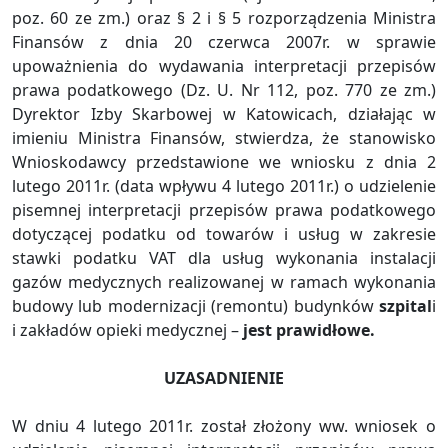
poz. 60 ze zm.) oraz § 2 i § 5 rozporządzenia Ministra
Finansów z dnia 20 czerwca 2007r. w sprawie
upoważnienia do wydawania interpretacji przepisów
prawa podatkowego (Dz. U. Nr 112, poz. 770 ze zm.)
Dyrektor Izby Skarbowej w Katowicach, działając w
imieniu Ministra Finansów, stwierdza, że stanowisko
Wnioskodawcy przedstawione we wniosku z dnia 2
lutego 2011r. (data wpływu 4 lutego 2011r.) o udzielenie
pisemnej interpretacji przepisów prawa podatkowego
dotyczącej podatku od towarów i usług w zakresie
stawki podatku VAT dla usług wykonania instalacji
gazów medycznych realizowanej w ramach wykonania
budowy lub modernizacji (remontu) budynków
szpital
i
i zakładów opieki medycznej –
jest prawidłowe.
UZASADNIENIE
W dniu 4 lutego 2011r. został złożony ww. wniosek o