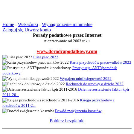
Home
-
Wskaźniki
-
Wynagrodzenie minimalne
Zaloguj się
Utwórz konto
Porady podatkowe przez Internet
nieprzerwanie od 2003 roku
www.doradcapodatkowy.com
Lista płac 2022
Karta przychodów pracowników 2022
Prostytucja. ANTYporadnik
podatkowy.
Wynajem miniksięgowość 2022
Rachunek do umowy o dzieło 2022
Dzienne zestawienie faktur kpir
2011-20...
Księga przychodów i
rozchodów 2011-2...
Dowód zwiększenia kosztów
Pobierz bezpłatnie