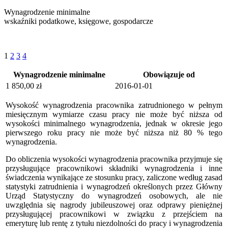
Wynagrodzenie minimalne
wskaźniki podatkowe, księgowe, gospodarcze
1
2
3
4
Wynagrodzenie minimalne
Obowiązuje od
1 850,00 zł
2016-01-01
Wysokość wynagrodzenia pracownika zatrudnionego w pełnym
miesięcznym wymiarze czasu pracy nie może być niższa od
wysokości minimalnego wynagrodzenia, jednak w okresie jego
pierwszego roku pracy nie może być niższa niż 80 % tego
wynagrodzenia.
Do obliczenia wysokości wynagrodzenia pracownika przyjmuje się
przysługujące pracownikowi składniki wynagrodzenia i inne
świadczenia wynikające ze stosunku pracy, zaliczone według zasad
statystyki zatrudnienia i wynagrodzeń określonych przez Główny
Urząd Statystyczny do wynagrodzeń osobowych, ale nie
uwzględnia się nagrody jubileuszowej oraz odprawy pieniężnej
przysługującej pracownikowi w związku z przejściem na
emeryturę lub rentę z tytułu niezdolności do pracy i wynagrodzenia