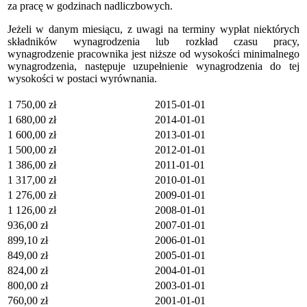
za pracę w godzinach nadliczbowych.
Jeżeli w danym miesiącu, z uwagi na terminy wypłat niektórych
składników wynagrodzenia lub rozkład czasu pracy,
wynagrodzenie pracownika jest niższe od wysokości minimalnego
wynagrodzenia, następuje uzupełnienie wynagrodzenia do tej
wysokości w postaci wyrównania.
1 750,00 zł
2015-01-01
1 680,00 zł
2014-01-01
1 600,00 zł
2013-01-01
1 500,00 zł
2012-01-01
1 386,00 zł
2011-01-01
1 317,00 zł
2010-01-01
1 276,00 zł
2009-01-01
1 126,00 zł
2008-01-01
936,00 zł
2007-01-01
899,10 zł
2006-01-01
849,00 zł
2005-01-01
824,00 zł
2004-01-01
800,00 zł
2003-01-01
760,00 zł
2001-01-01