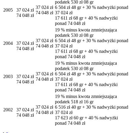
podatek 530 zł 08 gr
37 024 zł
6 504 zł 48 gr + 30 % nadwyżki ponad
2005
37 024 zł
74 048 zł
37 024 zł
74 048 zł
17 611 zł 68 gr + 40 % nadwyżki
ponad 74 048 zł
19 % minus kwota zmniejszająca
podatek 530 zł 08 gr
37 024 zł
6 504 zł 48 gr + 30 % nadwyżki ponad
2004
37 024 zł
74 048 zł
37 024 zł
74 048 zł
17 611 zł 68 gr + 40 % nadwyżki
ponad 74 048 zł
19 % minus kwota zmniejszająca
podatek 530 zł 08 gr
37 024 zł
6 504 zł 48 gr + 30 % nadwyżki ponad
2003
37 024 zł
74 048 zł
37 024 zł
74 048 zł
17 611 zł 68 gr + 40 % nadwyżki
ponad 74 048 zł
19 % minus kwota zmniejszająca
podatek 518 zł 16 gr
37 024 zł
6 516 zł 40 gr + 30 % nadwyżki ponad
2002
37 024 zł
74 048 zł
37 024 zł
74 048 zł
17 623 zł 60 gr + 40 % nadwyżki
ponad 74 048 zł