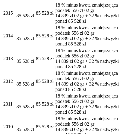
18 % minus kwota zmniejszająca
podatek 556 zł 02 gr
2015
85 528 zł
85 528 zł
14 839 zł 02 gr + 32 % nadwyżki
ponad 85 528 zł
18 % minus kwota zmniejszająca
podatek 556 zł 02 gr
2014
85 528 zł
85 528 zł
14 839 zł 02 gr + 32 % nadwyżki
ponad 85 528 zł
18 % minus kwota zmniejszająca
podatek 556 zł 02 gr
2013
85 528 zł
85 528 zł
14 839 zł 02 gr + 32 % nadwyżki
ponad 85 528 zł
18 % minus kwota zmniejszająca
podatek 556 zł 02 gr
2012
85 528 zł
85 528 zł
14 839 zł 02 gr + 32 % nadwyżki
ponad 85 528 zł
18 % minus kwota zmniejszająca
podatek 556 zł 02 gr
2011
85 528 zł
85 528 zł
14 839 zł 02 gr + 32 % nadwyżki
ponad 85 528 zł
18 % minus kwota zmniejszająca
podatek 556 zł 02 gr
2010
85 528 zł
85 528 zł
14 839 zł 02 gr + 32 % nadwyżki