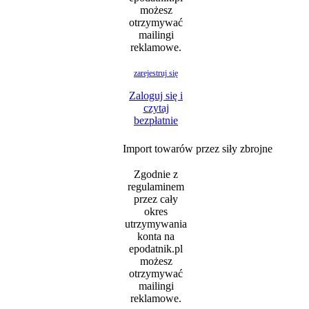
możesz
otrzymywać
mailingi
reklamowe.
zarejestruj się
Zaloguj się i
czytaj
bezpłatnie
Import towarów przez siły zbrojne
Zgodnie z
regulaminem
przez cały
okres
utrzymywania
konta na
epodatnik.pl
możesz
otrzymywać
mailingi
reklamowe.