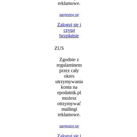
reklamowe.
zarejestruj się
Zaloguj się i
czytaj
bezpłatnie
ZUS
Zgodnie z
regulaminem
przez cały
okres
utrzymywania
konta na
epodatnik.pl
możesz
otrzymywać
mailingi
reklamowe.
zarejestruj się
Zaloguj się i