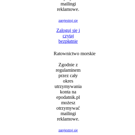
mailingi
reklamowe.
zarejestruj się
Zaloguj się i
czytaj
bezpłatnie
Ratownictwo morskie
Zgodnie z
regulaminem
przez cały
okres
utrzymywania
konta na
epodatnik.pl
możesz
otrzymywać
mailingi
reklamowe.
zarejestruj się