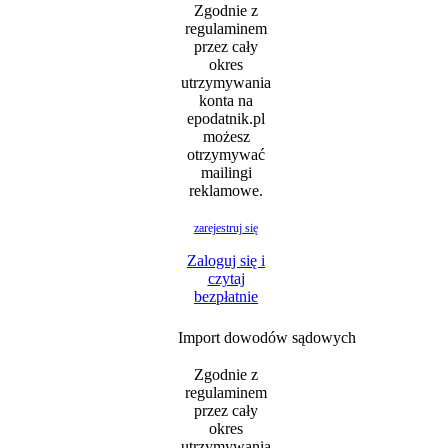
Zgodnie z
regulaminem
przez cały
okres
utrzymywania
konta na
epodatnik.pl
możesz
otrzymywać
mailingi
reklamowe.
zarejestruj się
Zaloguj się i
czytaj
bezpłatnie
Import dowodów sądowych
Zgodnie z
regulaminem
przez cały
okres
utrzymywania