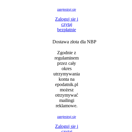
zarejestruj się
Zaloguj się i
czytaj
bezpłatnie
Dostawa złota dla NBP
Zgodnie z
regulaminem
przez cały
okres
utrzymywania
konta na
epodatnik.pl
możesz
otrzymywać
mailingi
reklamowe.
zarejestruj się
Zaloguj się i
czytaj