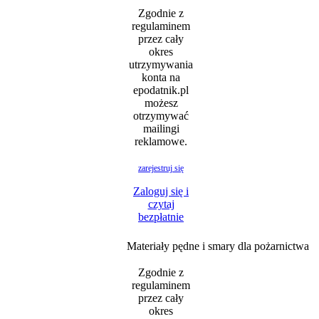
Zgodnie z
regulaminem
przez cały
okres
utrzymywania
konta na
epodatnik.pl
możesz
otrzymywać
mailingi
reklamowe.
zarejestruj się
Zaloguj się i
czytaj
bezpłatnie
Materiały pędne i smary dla pożarnictwa
Zgodnie z
regulaminem
przez cały
okres