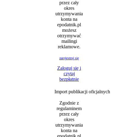
przez cały
okres
utrzymywania
konta na
epodatnik.pl
możesz
otrzymywać
mailingi
reklamowe.
zarejestruj się
Zaloguj się i
czytaj
bezpłatnie
Import publikacji oficjalnych
Zgodnie z
regulaminem
przez cały
okres
utrzymywania
konta na
epodatnik.pl