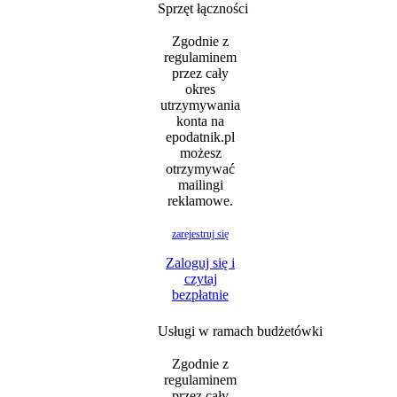
Sprzęt łączności
Zgodnie z
regulaminem
przez cały
okres
utrzymywania
konta na
epodatnik.pl
możesz
otrzymywać
mailingi
reklamowe.
zarejestruj się
Zaloguj się i
czytaj
bezpłatnie
Usługi w ramach budżetówki
Zgodnie z
regulaminem
przez cały