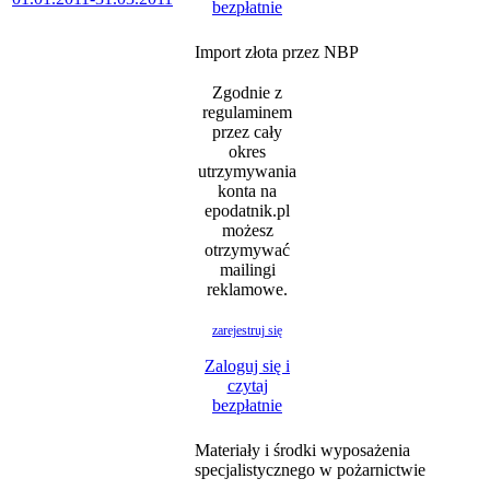
bezpłatnie
Import złota przez NBP
Zgodnie z
regulaminem
przez cały
okres
utrzymywania
konta na
epodatnik.pl
możesz
otrzymywać
mailingi
reklamowe.
zarejestruj się
Zaloguj się i
czytaj
bezpłatnie
Materiały i środki wyposażenia
specjalistycznego w pożarnictwie