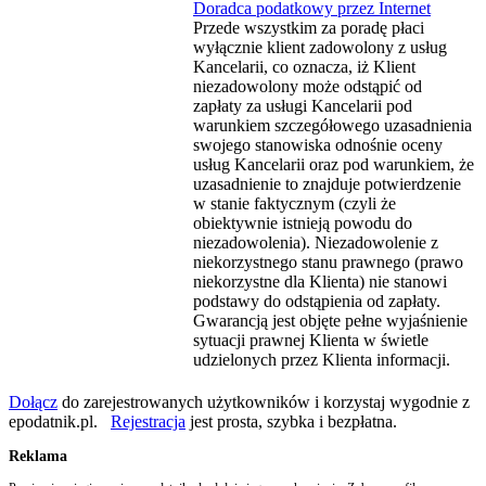
Doradca podatkowy przez Internet
Przede wszystkim za poradę płaci
wyłącznie klient zadowolony z usług
Kancelarii, co oznacza, iż Klient
niezadowolony może odstąpić od
zapłaty za usługi Kancelarii pod
warunkiem szczegółowego uzasadnienia
swojego stanowiska odnośnie oceny
usług Kancelarii oraz pod warunkiem, że
uzasadnienie to znajduje potwierdzenie
w stanie faktycznym (czyli że
obiektywnie istnieją powodu do
niezadowolenia). Niezadowolenie z
niekorzystnego stanu prawnego (prawo
niekorzystne dla Klienta) nie stanowi
podstawy do odstąpienia od zapłaty.
Gwarancją jest objęte pełne wyjaśnienie
sytuacji prawnej Klienta w świetle
udzielonych przez Klienta informacji.
Dołącz
do zarejestrowanych użytkowników i korzystaj wygodnie z
epodatnik.pl.
Rejestracja
jest prosta, szybka i bezpłatna.
Reklama