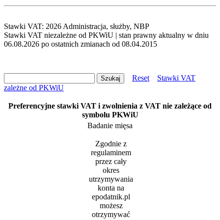
Stawki VAT: 2026 Administracja, służby, NBP
Stawki VAT niezależne od PKWiU | stan prawny aktualny w dniu
06.08.2026 po ostatnich zmianach od 08.04.2015
Reset
Stawki VAT
zależne od PKWiU
Preferencyjne stawki VAT i zwolnienia z VAT nie zależące od
symbolu PKWiU
Badanie mięsa
Zgodnie z
regulaminem
przez cały
okres
utrzymywania
konta na
epodatnik.pl
możesz
otrzymywać