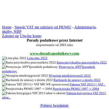
Home
-
Stawki VAT nie zależące od PKWiU
-
Administracja,
służby, NBP
Zaloguj się
Utwórz konto
Porady podatkowe przez Internet
nieprzerwanie od 2003 roku
www.doradcapodatkowy.com
Lista płac 2022
Karta przychodów pracowników 2022
Prostytucja. ANTYporadnik
podatkowy.
Wynajem miniksięgowość 2022
Rachunek do umowy o dzieło 2022
Faktura VAT 2013 (+ VAT...
Przejściówka PKWiU 1997 -> 2004
Faktura korygująca VAT 2013
rabat...
Pobierz bezpłatnie