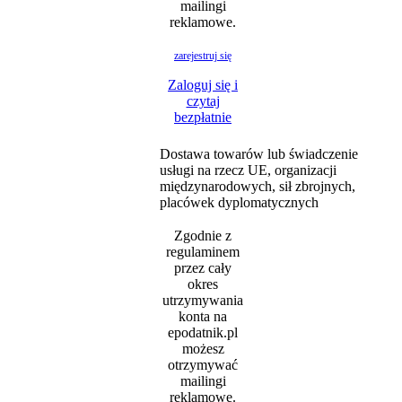
mailingi
reklamowe.
zarejestruj się
Zaloguj się i
czytaj
bezpłatnie
Dostawa towarów lub świadczenie
usługi na rzecz UE, organizacji
międzynarodowych, sił zbrojnych,
placówek dyplomatycznych
Zgodnie z
regulaminem
przez cały
okres
utrzymywania
konta na
epodatnik.pl
możesz
otrzymywać
mailingi
reklamowe.