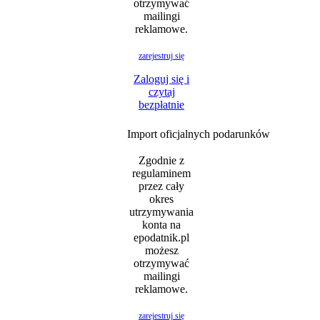
otrzymywać
mailingi
reklamowe.
zarejestruj się
Zaloguj się i
czytaj
bezpłatnie
Import oficjalnych podarunków
Zgodnie z
regulaminem
przez cały
okres
utrzymywania
konta na
epodatnik.pl
możesz
otrzymywać
mailingi
reklamowe.
zarejestruj się