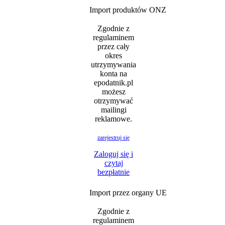
Import produktów ONZ
Zgodnie z
regulaminem
przez cały
okres
utrzymywania
konta na
epodatnik.pl
możesz
otrzymywać
mailingi
reklamowe.
zarejestruj się
Zaloguj się i
czytaj
bezpłatnie
Import przez organy UE
Zgodnie z
regulaminem