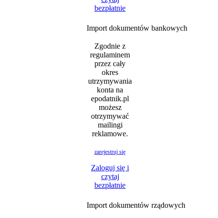
bezpłatnie
Import dokumentów bankowych
Zgodnie z
regulaminem
przez cały
okres
utrzymywania
konta na
epodatnik.pl
możesz
otrzymywać
mailingi
reklamowe.
zarejestruj się
Zaloguj się i
czytaj
bezpłatnie
Import dokumentów rządowych