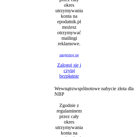
okres
utrzymywania
konta na
epodatnik.pl
możesz
otrzymywać
mailingi
reklamowe.
zarejestruj się
Zaloguj się i
czytaj
bezpłatnie
Wewnątrzwspólnotowe nabycie złota dla
NBP
Zgodnie z
regulaminem
przez cały
okres
utrzymywania
konta na