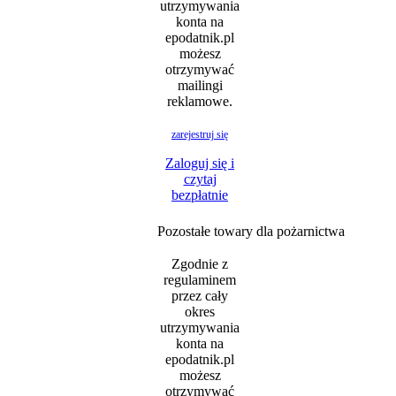
utrzymywania
konta na
epodatnik.pl
możesz
otrzymywać
mailingi
reklamowe.
zarejestruj się
Zaloguj się i
czytaj
bezpłatnie
Pozostałe towary dla pożarnictwa
Zgodnie z
regulaminem
przez cały
okres
utrzymywania
konta na
epodatnik.pl
możesz
otrzymywać