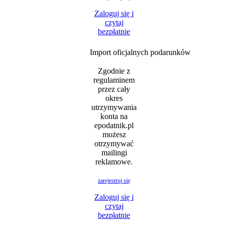
Zaloguj się i
czytaj
bezpłatnie
Import oficjalnych podarunków
Zgodnie z
regulaminem
przez cały
okres
utrzymywania
konta na
epodatnik.pl
możesz
otrzymywać
mailingi
reklamowe.
zarejestruj się
Zaloguj się i
czytaj
bezpłatnie