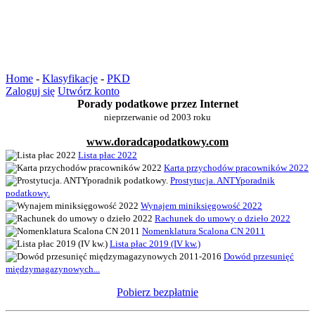
Home
-
Klasyfikacje
-
PKD
Zaloguj się
Utwórz konto
Porady podatkowe przez Internet
nieprzerwanie od 2003 roku
www.doradcapodatkowy.com
Lista płac 2022
Karta przychodów pracowników 2022
Prostytucja. ANTYporadnik
podatkowy.
Wynajem miniksięgowość 2022
Rachunek do umowy o dzieło 2022
Nomenklatura Scalona CN 2011
Lista płac 2019 (IV kw.)
Dowód przesunięć
międzymagazynowych...
Pobierz bezpłatnie