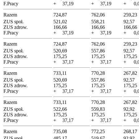
F.Pracy
+ 37,19
+ 37,19
+ 0,
Razem
724,87
762,06
259,23
ZUS społ.
521,02
558,21
92,57
ZUS zdrow.
166,66
166,66
166,66
F.Pracy
+ 37,19
+ 37,19
+ 0,
Razem
724,87
762,06
259,23
ZUS społ.
520,69
557,86
92,57
ZUS zdrow.
175,25
175,25
175,25
F.Pracy
+ 37,17
+ 37,17
+ 0,
Razem
733,11
770,28
267,82
ZUS społ.
520,69
557,86
92,57
ZUS zdrow.
175,25
175,25
175,25
F.Pracy
+ 37,17
+ 37,17
+ 0,
Razem
733,11
770,28
267,82
ZUS społ.
522,66
559,83
92,92
ZUS zdrow.
175,25
175,25
175,25
F.Pracy
+ 37,17
+ 37,17
+ 0,
Razem
735,08
772,25
268,17
ZUS społ.
485,17
519,67
92,92