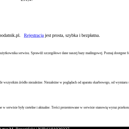
podatnik.pl.
Rejestracja
jest prosta, szybka i bezpłatna.
ego użytkownika serwisu. Sprawdź szczegółowe dane naszej bazy mailingowej. Poznaj dostępne 
k przede wszystkim źródło niezależne. Niezależne w poglądach od aparatu skarbowego, od wymia
 w serwisie były rzetelne i aktualne. Treści prezentowane w serwisie stanowią wyraz przekona