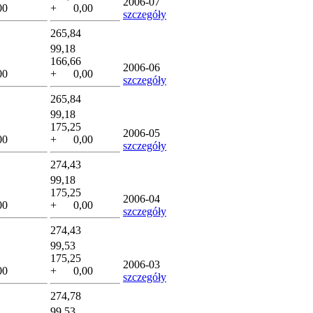
2006-07
00
+ 0,00
szczegóły
265,84
99,18
166,66
2006-06
00
+ 0,00
szczegóły
265,84
99,18
175,25
2006-05
00
+ 0,00
szczegóły
274,43
99,18
175,25
2006-04
00
+ 0,00
szczegóły
274,43
99,53
175,25
2006-03
00
+ 0,00
szczegóły
274,78
99,53