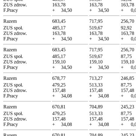
ZUS zdrow.
163,78
163,78
163,78
F.Pracy
+ 34,50
+ 34,50
+ 0,
Razem
683,45
717,95
256,70
ZUS społ.
485,17
519,67
92,92
ZUS zdrow.
163,78
163,78
163,78
F.Pracy
+ 34,50
+ 34,50
+ 0,
Razem
683,45
717,95
256,70
ZUS społ.
485,17
519,67
87,75
ZUS zdrow.
159,10
159,10
159,10
F.Pracy
+ 34,50
+ 34,50
+ 0,
Razem
678,77
713,27
246,85
ZUS społ.
479,25
513,33
87,75
ZUS zdrow.
157,48
157,48
157,48
F.Pracy
+ 34,08
+ 34,08
+ 0,
Razem
670,81
704,89
245,23
ZUS społ.
479,25
513,33
87,75
ZUS zdrow.
157,48
157,48
157,48
F.Pracy
+ 34,08
+ 34,08
+ 0,
Razem
670,81
704,89
245,23