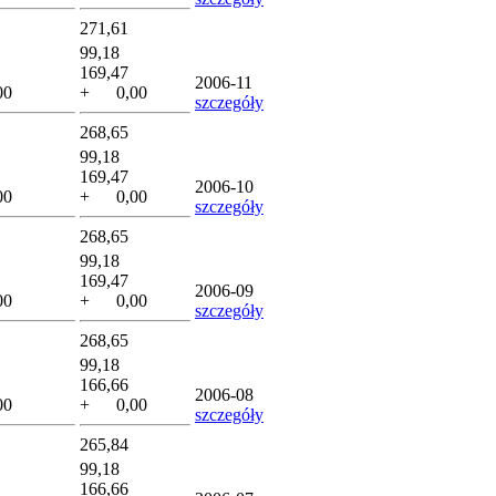
271,61
99,18
169,47
2006-11
00
+ 0,00
szczegóły
268,65
99,18
169,47
2006-10
00
+ 0,00
szczegóły
268,65
99,18
169,47
2006-09
00
+ 0,00
szczegóły
268,65
99,18
166,66
2006-08
00
+ 0,00
szczegóły
265,84
99,18
166,66