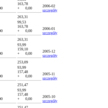
163,78
2006-02
00
+ 0,00
szczegóły
263,31
99,53
163,78
2006-01
00
+ 0,00
szczegóły
263,31
93,99
159,10
2005-12
00
+ 0,00
szczegóły
253,09
93,99
157,48
2005-11
00
+ 0,00
szczegóły
251,47
93,99
157,48
2005-10
00
+ 0,00
szczegóły
251,47