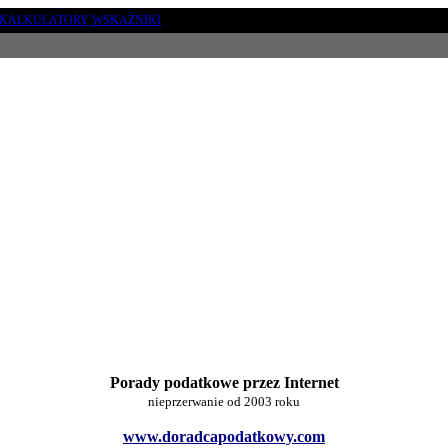
KALKULATORY
WSKAŹNIKI
Porady podatkowe przez Internet
nieprzerwanie od 2003 roku
www.doradcapodatkowy.com