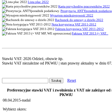
Lista płac 2022
Karta przychodów pracowników 2022
Prostytucja. ANTYporadnik podatkow
Wynajem miniksięgowość 2022
Rachunek do umowy o dzieło 2022
Nota korygująca VAT 2011-2012
Faktura korygująca VAT 2011-2012
Faktura VAT 2013 (+ VAT...
Stawki VAT: 2026 Odzież, obuwie itp.
Stawki VAT niezależne od PKWiU | stan prawny aktualny w dniu 07.
Reset
Preferencyjne stawki VAT i zwolnienia z VAT nie zależące od
PKWiU
08.04.2015-nadal
Wybierz okres: