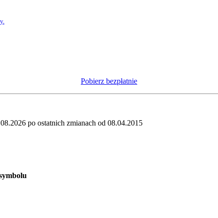
y.
Pobierz bezpłatnie
08.2026 po ostatnich zmianach od 08.04.2015
 symbolu