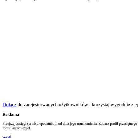
Dołącz
do zarejestrowanych użytkowników i korzystaj wygodnie z e
Reklama
Przejrzyj zasięgi serwisu epodatnik.pl od dnia jego uruchomienia. Zobacz profil przeciętn
formularzach excel.
czytaj