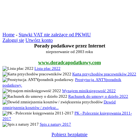
Home
-
Stawki VAT nie zależące od PKWiU
Zaloguj się
Utwórz konto
Porady podatkowe przez Internet
nieprzerwanie od 2003 roku
www.doradcapodatkowy.com
Lista płac 2022
Karta przychodów pracowników 2022
Prostytucja. ANTYporadnik
podatkowy.
Wynajem miniksięgowość 2022
Rachunek do umowy o dzieło 2022
Dowód
zmniejszenia kosztów / zwiększ...
PK - Polecenie księgowania 2011-
2017
Spis z natury 2017
Pobierz bezpłatnie