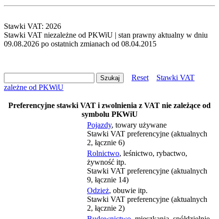
Stawki VAT: 2026
Stawki VAT niezależne od PKWiU | stan prawny aktualny w dniu
09.08.2026 po ostatnich zmianach od 08.04.2015
Reset
Stawki VAT
zależne od PKWiU
Preferencyjne stawki VAT i zwolnienia z VAT nie zależące od
symbolu PKWiU
Pojazdy
, towary używane
Stawki VAT preferencyjne (aktualnych
2, łącznie 6)
Rolnictwo
, leśnictwo, rybactwo,
żywność itp.
Stawki VAT preferencyjne (aktualnych
9, łącznie 14)
Odzież
, obuwie itp.
Stawki VAT preferencyjne (aktualnych
2, łącznie 2)
Budownictwo
, mieszkania, spółdzielnie