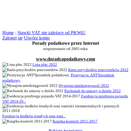
Home
-
Stawki VAT nie zależące od PKWiU
Zaloguj się
Utwórz konto
Porady podatkowe przez Internet
nieprzerwanie od 2003 roku
www.doradcapodatkowy.com
Lista płac 2022
Karta przychodów pracowników 2022
Prostytucja. ANTYporadnik
podatkowy.
Wynajem miniksięgowość 2022
Rachunek do umowy o dzieło 2022
Ewidencja przebiegu pojazdu
VAT 2014-20...
Ewidencja środków trwałych oraz wart...
Książka kontroli 2011-2017
Pobierz bezpłatnie