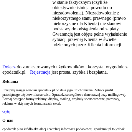
w stanie faktycznym (czyli że
obiektywnie istnieją powodu do
niezadowolenia). Niezadowolenie z
niekorzystnego stanu prawnego (prawo
niekorzystne dla Klienta) nie stanowi
podstawy do odstąpienia od zapłaty.
Gwarancją jest objęte pełne wyjaśnienie
sytuacji prawnej Klienta w świetle
udzielonych przez Klienta informacji.
Dołącz
do zarejestrowanych użytkowników i korzystaj wygodnie z
epodatnik.pl.
Rejestracja
jest prosta, szybka i bezpłatna.
Reklama
Przejrzyj zasięgi serwisu epodatnik.pl od dnia jego uruchomienia. Zobacz profil
przeciętnego użytkownika serwisu. Sprawdź szczegółowe dane naszej bazy mailingowej.
Poznaj dostępne formy reklamy: display, mailing, artykuły sponsorowane, patronaty,
reklama w aktywnych formularzach excel.
czytaj
O nas
epodatnik.pl to źródło aktualnej i rzetelnej informacji podatkowej. epodatnik.pl to jednak