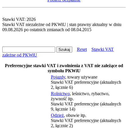
Stawki VAT: 2026
Stawki VAT niezależne od PKWiU | stan prawny aktualny w dniu
09.08.2026 po ostatnich zmianach od 08.04.2015
Reset
Stawki VAT
zależne od PKWiU
Preferencyjne stawki VAT i zwolnienia z VAT nie zależące od
symbolu PKWiU
Pojazdy
, towary używane
Stawki VAT preferencyjne (aktualnych
2, łącznie 6)
Rolnictwo
, leśnictwo, rybactwo,
żywność itp.
Stawki VAT preferencyjne (aktualnych
9, łącznie 14)
Odzież
, obuwie itp.
Stawki VAT preferencyjne (aktualnych
2, łącznie 2)