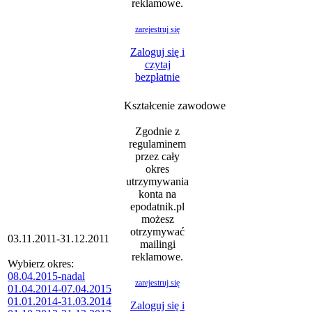
reklamowe.
zarejestruj się
Zaloguj się i
czytaj
bezpłatnie
Kształcenie zawodowe
Zgodnie z
regulaminem
przez cały
okres
utrzymywania
konta na
epodatnik.pl
możesz
otrzymywać
03.11.2011-31.12.2011
mailingi
reklamowe.
Wybierz okres:
08.04.2015-nadal
zarejestruj się
01.04.2014-07.04.2015
01.01.2014-31.03.2014
Zaloguj się i