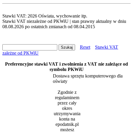
Stawki VAT: 2026 Oświata, wychowanie itp.
Stawki VAT niezależne od PKWiU | stan prawny aktualny w dniu
08.08.2026 po ostatnich zmianach od 08.04.2015
Reset
Stawki VAT
zależne od PKWiU
Preferencyjne stawki VAT i zwolnienia z VAT nie zależące od
symbolu PKWiU
Dostawa sprzętu komputerowego dla
oświaty
Zgodnie z
regulaminem
przez cały
okres
utrzymywania
konta na
epodatnik.pl
możesz