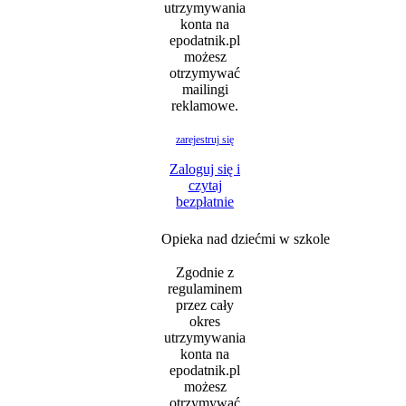
utrzymywania
konta na
epodatnik.pl
możesz
otrzymywać
mailingi
reklamowe.
zarejestruj się
Zaloguj się i
czytaj
bezpłatnie
Opieka nad dziećmi w szkole
Zgodnie z
regulaminem
przez cały
okres
utrzymywania
konta na
epodatnik.pl
możesz
otrzymywać