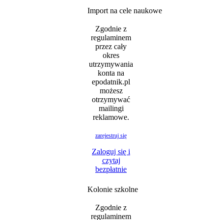
Import na cele naukowe
Zgodnie z
regulaminem
przez cały
okres
utrzymywania
konta na
epodatnik.pl
możesz
otrzymywać
mailingi
reklamowe.
zarejestruj się
Zaloguj się i
czytaj
bezpłatnie
Kolonie szkolne
Zgodnie z
regulaminem