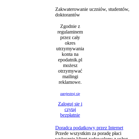
Zakwaterowanie uczniów, studentów,
doktorantów
Zgodnie z
regulaminem
przez cały
okres
utrzymywania
konta na
epodatnik.pl
możesz
otrzymywać
mailingi
reklamowe.
zarejestruj się
Zaloguj się i
czytaj
bezpłatnie
Doradca podatkowy przez Internet
Przede wszystkim za poradę płaci
wyłącznie klient zadowolony z usług