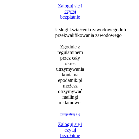
Zaloguj się i
czytaj
bezpłatnie
Usługi kształcenia zawodowego lub
przekwalifikowania zawodowego
Zgodnie z
regulaminem
przez cały
okres
utrzymywania
konta na
epodatnik.pl
możesz
otrzymywać
mailingi
reklamowe.
zarejestruj się
Zaloguj się i
czytaj
bezpłatnie