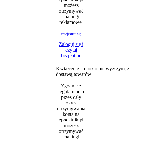
możesz
otrzymywać
mailingi
reklamowe.
zarejestruj się
Zaloguj się i
czytaj
bezpłatnie
Kształcenie na poziomie wyższym, z
dostawą towarów
Zgodnie z
regulaminem
przez cały
okres
utrzymywania
konta na
epodatnik.pl
możesz
otrzymywać
mailingi