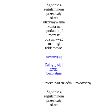
Zgodnie z
regulaminem
przez cały
okres
utrzymywania
konta na
epodatnik.pl
możesz
otrzymywać
mailingi
reklamowe.
zarejestruj się
Zaloguj się i
czytaj
bezpłatnie
Opieka nad dziećmi i młodzieżą
Zgodnie z
regulaminem
przez cały
okres