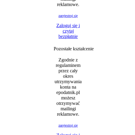
reklamowe.
zarejestruj się
Zaloguj się i
czytaj
bezpłatnie
Pozostałe kształcenie
Zgodnie z
regulaminem
przez cały
okres
utrzymywania
konta na
epodatnik.pl
możesz
otrzymywać
mailingi
reklamowe.
zarejestruj się