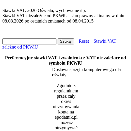
Stawki VAT: 2026 Oświata, wychowanie itp.
Stawki VAT niezależne od PKWiU | stan prawny aktualny w dniu
08.08.2026 po ostatnich zmianach od 08.04.2015
Reset
Stawki VAT
zależne od PKWiU
Preferencyjne stawki VAT i zwolnienia z VAT nie zależące od
symbolu PKWiU
Dostawa sprzętu komputerowego dla
oświaty
Zgodnie z
regulaminem
przez cały
okres
utrzymywania
konta na
epodatnik.pl
możesz
otrzymywać