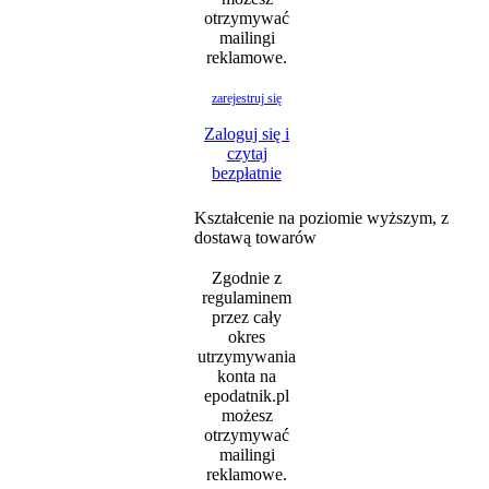
otrzymywać
mailingi
reklamowe.
zarejestruj się
Zaloguj się i
czytaj
bezpłatnie
Kształcenie na poziomie wyższym, z
dostawą towarów
Zgodnie z
regulaminem
przez cały
okres
utrzymywania
konta na
epodatnik.pl
możesz
otrzymywać
mailingi
reklamowe.