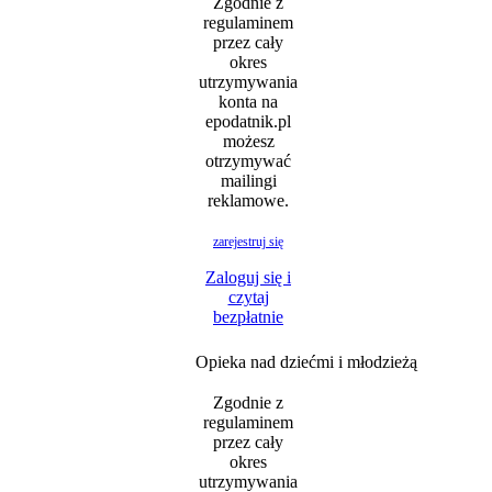
Zgodnie z
regulaminem
przez cały
okres
utrzymywania
konta na
epodatnik.pl
możesz
otrzymywać
mailingi
reklamowe.
zarejestruj się
Zaloguj się i
czytaj
bezpłatnie
Opieka nad dziećmi i młodzieżą
Zgodnie z
regulaminem
przez cały
okres
utrzymywania