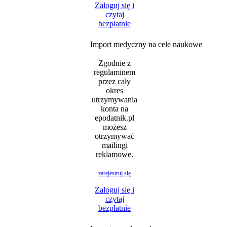
Zaloguj się i
czytaj
bezpłatnie
Import medyczny na cele naukowe
Zgodnie z
regulaminem
przez cały
okres
utrzymywania
konta na
epodatnik.pl
możesz
otrzymywać
mailingi
reklamowe.
zarejestruj się
Zaloguj się i
czytaj
bezpłatnie