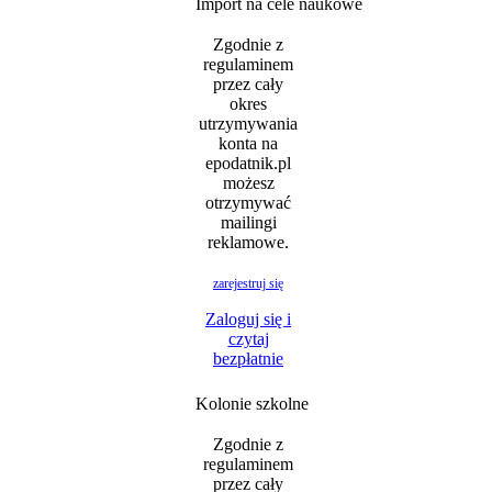
Import na cele naukowe
Zgodnie z
regulaminem
przez cały
okres
utrzymywania
konta na
epodatnik.pl
możesz
otrzymywać
mailingi
reklamowe.
zarejestruj się
Zaloguj się i
czytaj
bezpłatnie
Kolonie szkolne
Zgodnie z
regulaminem
przez cały