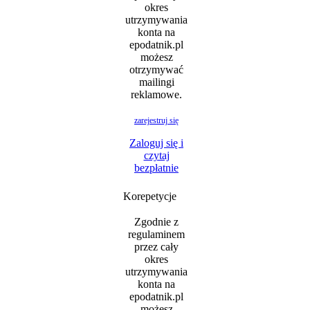
okres
utrzymywania
konta na
epodatnik.pl
możesz
otrzymywać
mailingi
reklamowe.
zarejestruj się
Zaloguj się i
czytaj
bezpłatnie
Korepetycje
Zgodnie z
regulaminem
przez cały
okres
utrzymywania
konta na
epodatnik.pl
możesz