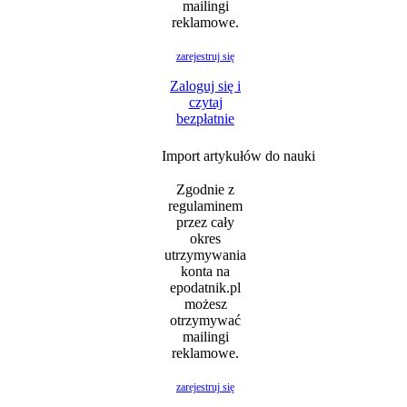
mailingi
reklamowe.
zarejestruj się
Zaloguj się i
czytaj
bezpłatnie
Import artykułów do nauki
Zgodnie z
regulaminem
przez cały
okres
utrzymywania
konta na
epodatnik.pl
możesz
otrzymywać
mailingi
reklamowe.
zarejestruj się