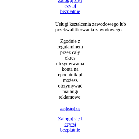
Zaloguj się i
czytaj
bezpłatnie
Usługi kształcenia zawodowego lub
przekwalifikowania zawodowego
Zgodnie z
regulaminem
przez cały
okres
utrzymywania
konta na
epodatnik.pl
możesz
otrzymywać
mailingi
reklamowe.
zarejestruj się
Zaloguj się i
czytaj
bezpłatnie