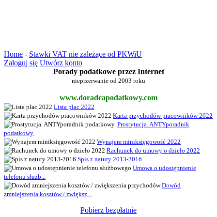
Home
-
Stawki VAT nie zależące od PKWiU
Zaloguj się
Utwórz konto
Porady podatkowe przez Internet
nieprzerwanie od 2003 roku
www.doradcapodatkowy.com
Lista płac 2022
Karta przychodów pracowników 2022
Prostytucja. ANTYporadnik
podatkowy.
Wynajem miniksięgowość 2022
Rachunek do umowy o dzieło 2022
Spis z natury 2013-2016
Umowa o udostępnienie
telefonu służb...
Dowód
zmniejszenia kosztów / zwiększ...
Pobierz bezpłatnie