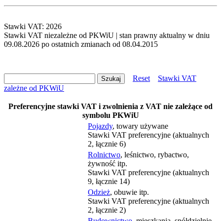
Stawki VAT: 2026
Stawki VAT niezależne od PKWiU | stan prawny aktualny w dniu
09.08.2026 po ostatnich zmianach od 08.04.2015
Reset
Stawki VAT
zależne od PKWiU
Preferencyjne stawki VAT i zwolnienia z VAT nie zależące od
symbolu PKWiU
Pojazdy
, towary używane
Stawki VAT preferencyjne (aktualnych
2, łącznie 6)
Rolnictwo
, leśnictwo, rybactwo,
żywność itp.
Stawki VAT preferencyjne (aktualnych
9, łącznie 14)
Odzież
, obuwie itp.
Stawki VAT preferencyjne (aktualnych
2, łącznie 2)
Budownictwo
, mieszkania, spółdzielnie