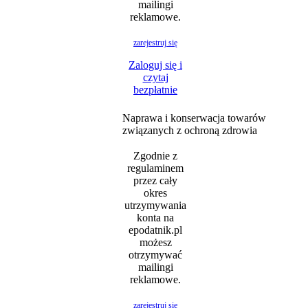
mailingi
reklamowe.
zarejestruj się
Zaloguj się i
czytaj
bezpłatnie
Naprawa i konserwacja towarów
związanych z ochroną zdrowia
Zgodnie z
regulaminem
przez cały
okres
utrzymywania
konta na
epodatnik.pl
możesz
otrzymywać
mailingi
reklamowe.
zarejestruj się