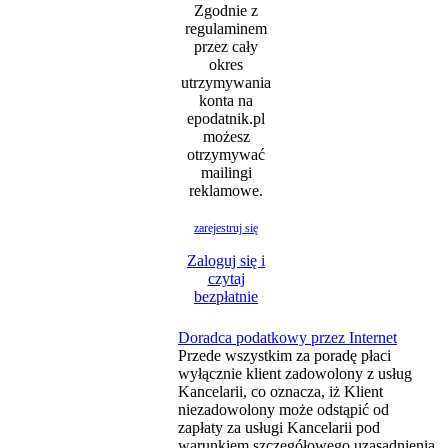
Zgodnie z
regulaminem
przez cały
okres
utrzymywania
konta na
epodatnik.pl
możesz
otrzymywać
mailingi
reklamowe.
zarejestruj się
Zaloguj się i
czytaj
bezpłatnie
Doradca podatkowy przez Internet
Przede wszystkim za poradę płaci
wyłącznie klient zadowolony z usług
Kancelarii, co oznacza, iż Klient
niezadowolony może odstąpić od
zapłaty za usługi Kancelarii pod
warunkiem szczegółowego uzasadnienia