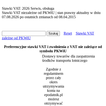
Stawki VAT: 2026 Serwis, obsługa
Stawki VAT niezależne od PKWiU | stan prawny aktualny w dniu
07.08.2026 po ostatnich zmianach od 08.04.2015
Reset
Stawki VAT
zależne od PKWiU
Preferencyjne stawki VAT i zwolnienia z VAT nie zależące od
symbolu PKWiU
Dostawy towarów dla zaopatrzenia
środków transportu lotniczego
Zgodnie z
regulaminem
przez cały
okres
utrzymywania
konta na
epodatnik.pl
możesz
otrzymywać