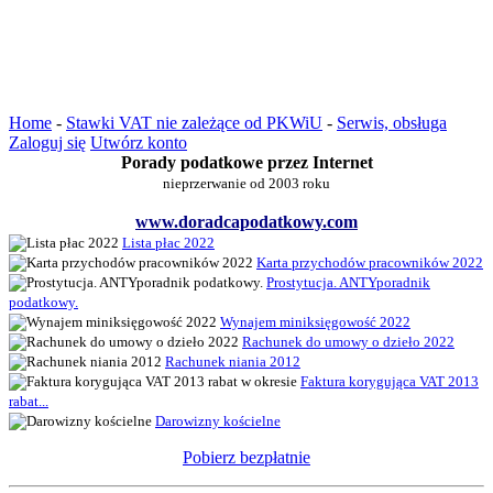
Home
-
Stawki VAT nie zależące od PKWiU
-
Serwis, obsługa
Zaloguj się
Utwórz konto
Porady podatkowe przez Internet
nieprzerwanie od 2003 roku
www.doradcapodatkowy.com
Lista płac 2022
Karta przychodów pracowników 2022
Prostytucja. ANTYporadnik
podatkowy.
Wynajem miniksięgowość 2022
Rachunek do umowy o dzieło 2022
Rachunek niania 2012
Faktura korygująca VAT 2013
rabat...
Darowizny kościelne
Pobierz bezpłatnie