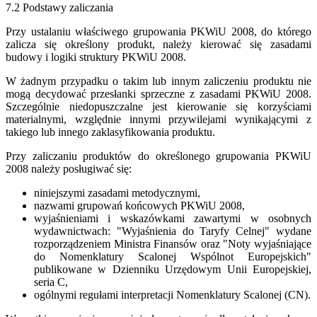
7.2 Podstawy zaliczania
Przy ustalaniu właściwego grupowania PKWiU 2008, do którego
zalicza się określony produkt, należy kierować się zasadami
budowy i logiki struktury PKWiU 2008.
W żadnym przypadku o takim lub innym zaliczeniu produktu nie
mogą decydować przesłanki sprzeczne z zasadami PKWiU 2008.
Szczególnie niedopuszczalne jest kierowanie się korzyściami
materialnymi, względnie innymi przywilejami wynikającymi z
takiego lub innego zaklasyfikowania produktu.
Przy zaliczaniu produktów do określonego grupowania PKWiU
2008 należy posługiwać się:
niniejszymi zasadami metodycznymi,
nazwami grupowań końcowych PKWiU 2008,
wyjaśnieniami i wskazówkami zawartymi w osobnych
wydawnictwach: "Wyjaśnienia do Taryfy Celnej" wydane
rozporządzeniem Ministra Finansów oraz "Noty wyjaśniające
do Nomenklatury Scalonej Wspólnot Europejskich"
publikowane w Dzienniku Urzędowym Unii Europejskiej,
seria C,
ogólnymi regułami interpretacji Nomenklatury Scalonej (CN).