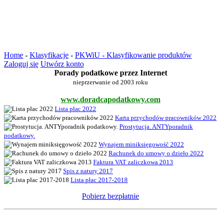
Home
-
Klasyfikacje
-
PKWiU - Klasyfikowanie produktów
Zaloguj się
Utwórz konto
Porady podatkowe przez Internet
nieprzerwanie od 2003 roku
www.doradcapodatkowy.com
Lista płac 2022
Karta przychodów pracowników 2022
Prostytucja. ANTYporadnik
podatkowy.
Wynajem miniksięgowość 2022
Rachunek do umowy o dzieło 2022
Faktura VAT zaliczkowa 2013
Spis z natury 2017
Lista płac 2017-2018
Pobierz bezpłatnie