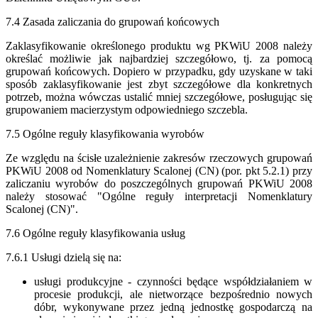
7.4 Zasada zaliczania do grupowań końcowych
Zaklasyfikowanie określonego produktu wg PKWiU 2008 należy
określać możliwie jak najbardziej szczegółowo, tj. za pomocą
grupowań końcowych. Dopiero w przypadku, gdy uzyskane w taki
sposób zaklasyfikowanie jest zbyt szczegółowe dla konkretnych
potrzeb, można wówczas ustalić mniej szczegółowe, posługując się
grupowaniem macierzystym odpowiedniego szczebla.
7.5 Ogólne reguły klasyfikowania wyrobów
Ze względu na ścisłe uzależnienie zakresów rzeczowych grupowań
PKWiU 2008 od Nomenklatury Scalonej (CN) (por. pkt 5.2.1) przy
zaliczaniu wyrobów do poszczególnych grupowań PKWiU 2008
należy stosować "Ogólne reguły interpretacji Nomenklatury
Scalonej (CN)".
7.6 Ogólne reguły klasyfikowania usług
7.6.1 Usługi dzielą się na:
usługi produkcyjne - czynności będące współdziałaniem w
procesie produkcji, ale nietworzące bezpośrednio nowych
dóbr, wykonywane przez jedną jednostkę gospodarczą na