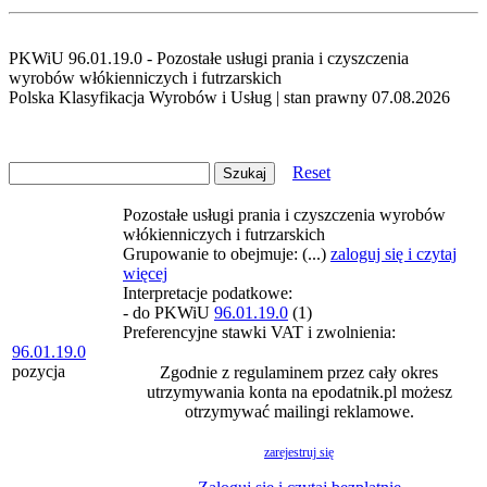
PKWiU 96.01.19.0 - Pozostałe usługi prania i czyszczenia
wyrobów włókienniczych i futrzarskich
Polska Klasyfikacja Wyrobów i Usług | stan prawny 07.08.2026
Reset
Pozostałe usługi prania i czyszczenia wyrobów
włókienniczych i futrzarskich
Grupowanie to obejmuje: (...)
zaloguj się i czytaj
więcej
Interpretacje podatkowe:
- do PKWiU
96.01.19.0
(1)
Preferencyjne stawki VAT i zwolnienia:
96.01.19.0
pozycja
Zgodnie z regulaminem przez cały okres
utrzymywania konta na epodatnik.pl możesz
otrzymywać mailingi reklamowe.
zarejestruj się