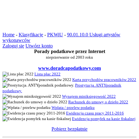
Home
-
Klasyfikacje
-
PKWiU
-
90.01.10.0 Usługi artystów
wykonawców
Zaloguj się
Utwórz konto
Porady podatkowe przez Internet
nieprzerwanie od 2003 roku
www.doradcapodatkowy.com
Lista płac 2022
Karta przychodów pracowników 2022
Prostytucja. ANTYporadnik
podatkowy.
Wynajem miniksięgowość 2022
Rachunek do umowy o dzieło 2022
Wpłata / przelew podatku
Ewidencja czasu pracy 2011-2016
Ewidencja pomyłek na kasie fiskalnej
Pobierz bezpłatnie