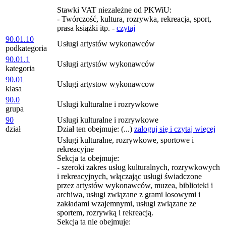
Stawki VAT niezależne od PKWiU:
- Twórczość, kultura, rozrywka, rekreacja, sport,
prasa książki itp. -
czytaj
90.01.10
Usługi artystów wykonawców
podkategoria
90.01.1
Usługi artystów wykonawców
kategoria
90.01
Uslugi artystow wykonawcow
klasa
90.0
Uslugi kulturalne i rozrywkowe
grupa
90
Uslugi kulturalne i rozrywkowe
dział
Dział ten obejmuje: (...)
zaloguj się i czytaj więcej
Usługi kulturalne, rozrywkowe, sportowe i
rekreacyjne
Sekcja ta obejmuje:
- szeroki zakres usług kulturalnych, rozrywkowych
i rekreacyjnych, włączając usługi świadczone
przez artystów wykonawców, muzea, biblioteki i
archiwa, usługi związane z grami losowymi i
zakładami wzajemnymi, usługi związane ze
sportem, rozrywką i rekreacją.
Sekcja ta nie obejmuje: