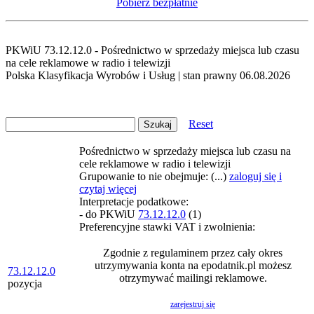
Pobierz bezpłatnie
PKWiU 73.12.12.0 - Pośrednictwo w sprzedaży miejsca lub czasu
na cele reklamowe w radio i telewizji
Polska Klasyfikacja Wyrobów i Usług | stan prawny 06.08.2026
Reset
Pośrednictwo w sprzedaży miejsca lub czasu na
cele reklamowe w radio i telewizji
Grupowanie to nie obejmuje: (...)
zaloguj się i
czytaj więcej
Interpretacje podatkowe:
- do PKWiU
73.12.12.0
(1)
Preferencyjne stawki VAT i zwolnienia:
Zgodnie z regulaminem przez cały okres
utrzymywania konta na epodatnik.pl możesz
73.12.12.0
otrzymywać mailingi reklamowe.
pozycja
zarejestruj się