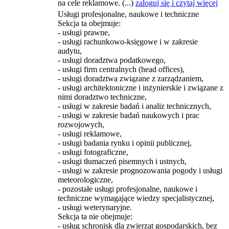
na cele reklamowe. (...)
zaloguj się i czytaj więcej
Usługi profesjonalne, naukowe i techniczne
Sekcja ta obejmuje:
- usługi prawne,
- usługi rachunkowo-księgowe i w zakresie
audytu,
- usługi doradztwa podatkowego,
- usługi firm centralnych (head offices),
- usługi doradztwa związane z zarządzaniem,
- usługi architektoniczne i inżynierskie i związane z
nimi doradztwo techniczne,
- usługi w zakresie badań i analiz technicznych,
- usługi w zakresie badań naukowych i prac
rozwojowych,
- usługi reklamowe,
- usługi badania rynku i opinii publicznej,
- usługi fotograficzne,
- usługi tłumaczeń pisemnych i ustnych,
- usługi w zakresie prognozowania pogody i usługi
meteorologiczne,
- pozostałe usługi profesjonalne, naukowe i
techniczne wymagające wiedzy specjalistycznej,
- usługi weterynaryjne.
Sekcja ta nie obejmuje:
- usług schronisk dla zwierząt gospodarskich, bez