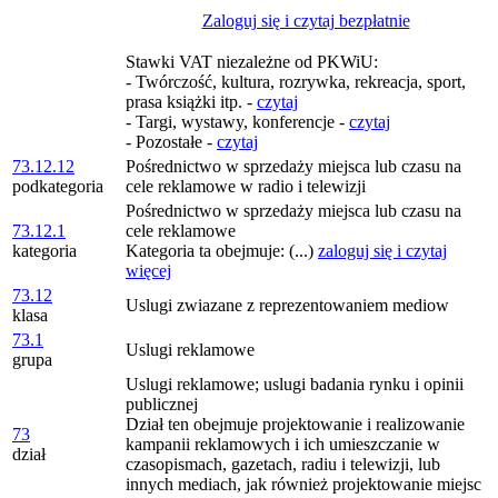
Zaloguj się i czytaj bezpłatnie
Stawki VAT niezależne od PKWiU:
- Twórczość, kultura, rozrywka, rekreacja, sport,
prasa książki itp. -
czytaj
- Targi, wystawy, konferencje -
czytaj
- Pozostałe -
czytaj
73.12.12
Pośrednictwo w sprzedaży miejsca lub czasu na
podkategoria
cele reklamowe w radio i telewizji
Pośrednictwo w sprzedaży miejsca lub czasu na
73.12.1
cele reklamowe
kategoria
Kategoria ta obejmuje: (...)
zaloguj się i czytaj
więcej
73.12
Uslugi zwiazane z reprezentowaniem mediow
klasa
73.1
Uslugi reklamowe
grupa
Uslugi reklamowe; uslugi badania rynku i opinii
publicznej
Dział ten obejmuje projektowanie i realizowanie
73
kampanii reklamowych i ich umieszczanie w
dział
czasopismach, gazetach, radiu i telewizji, lub
innych mediach, jak również projektowanie miejsc