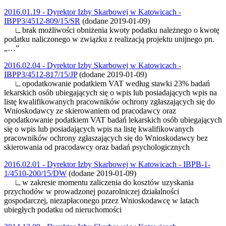
2016.01.19 - Dyrektor Izby Skarbowej w Katowicach -
IBPP3/4512-809/15/SR
(dodane 2019-01-09)
∟brak możliwości obniżenia kwoty podatku należnego o kwotę
podatku naliczonego w związku z realizacją projektu unijnego pn.
„…”
2016.02.04 - Dyrektor Izby Skarbowej w Katowicach -
IBPP3/4512-817/15/JP
(dodane 2019-01-09)
∟opodatkowanie podatkiem VAT według stawki 23% badań
lekarskich osób ubiegających się o wpis lub posiadających wpis na
listę kwalifikowanych pracowników ochrony zgłaszających się do
Wnioskodawcy ze skierowaniem od pracodawcy oraz
opodatkowanie podatkiem VAT badań lekarskich osób ubiegających
się o wpis lub posiadających wpis na listę kwalifikowanych
pracowników ochrony zgłaszających się do Wnioskodawcy bez
skierowania od pracodawcy oraz badań psychologicznych
2016.02.01 - Dyrektor Izby Skarbowej w Katowicach - IBPB-1-
1/4510-200/15/DW
(dodane 2019-01-09)
∟w zakresie momentu zaliczenia do kosztów uzyskania
przychodów w prowadzonej pozarolniczej działalności
gospodarczej, niezapłaconego przez Wnioskodawcę w latach
ubiegłych podatku od nieruchomości